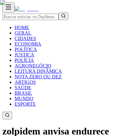
HOME
GERAL
CIDADES
ECONOMIA
POLÍTICA
JUSTIÇA
POLÍCIA
AGRONEGÓCIO
LEITURA DINÂMICA
NOTA ZERO OU DEZ
ARTIGOS
SAÚDE
BRASIL
MUNDO
ESPORTE
zolpidem anvisa endurece