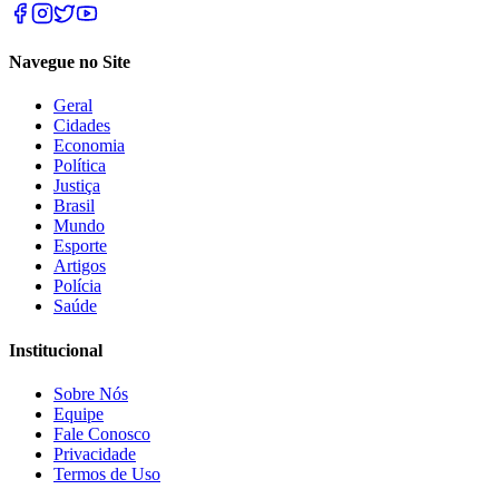
Navegue no Site
Geral
Cidades
Economia
Política
Justiça
Brasil
Mundo
Esporte
Artigos
Polícia
Saúde
Institucional
Sobre Nós
Equipe
Fale Conosco
Privacidade
Termos de Uso