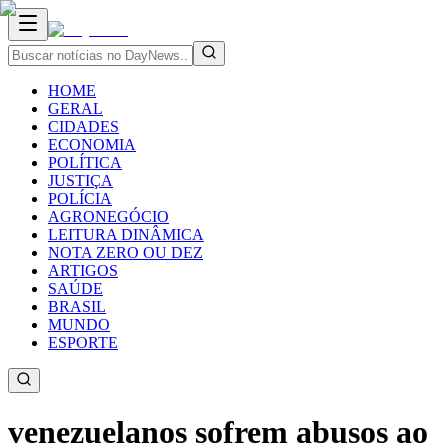
HOME
GERAL
CIDADES
ECONOMIA
POLÍTICA
JUSTIÇA
POLÍCIA
AGRONEGÓCIO
LEITURA DINÂMICA
NOTA ZERO OU DEZ
ARTIGOS
SAÚDE
BRASIL
MUNDO
ESPORTE
venezuelanos sofrem abusos ao