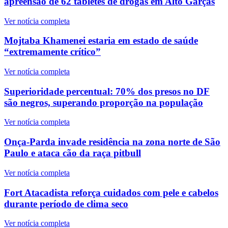
apreensão de 62 tabletes de drogas em Alto Garças
Ver notícia completa
Mojtaba Khamenei estaria em estado de saúde
“extremamente crítico”
Ver notícia completa
Superioridade percentual: 70% dos presos no DF
são negros, superando proporção na população
Ver notícia completa
Onça-Parda invade residência na zona norte de São
Paulo e ataca cão da raça pitbull
Ver notícia completa
Fort Atacadista reforça cuidados com pele e cabelos
durante período de clima seco
Ver notícia completa