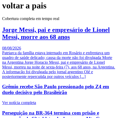
voltar a pais
Cobertura completa em tempo real
Jorge Messi, pai e empresário de Lionel
Messi, morre aos 68 anos
08/08/2026
Patriarca da família estava internado em Rosário e enfrentava um
quadro de saúde delicado; causa da morte não foi divulgada Morte
na Argentina Jorge Horacio Messi, pai e empresário de Lionel
Messi, morreu na noite de sexta-feira (7), aos 68 anos, na Argentina.
A informação foi divulgada pelo jornal argentino Olé e
posteriormente repercutida por outros veículos [...]
Grêmio recebe São Paulo pressionado pelo Z4 em
duelo decisivo pelo Brasileirão
Ver notícia completa
Perseguição na BR-364 termina com prisão e