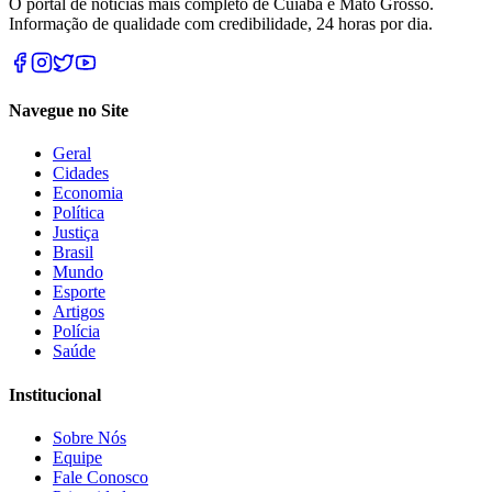
O portal de notícias mais completo de Cuiabá e Mato Grosso.
Informação de qualidade com credibilidade, 24 horas por dia.
Navegue no Site
Geral
Cidades
Economia
Política
Justiça
Brasil
Mundo
Esporte
Artigos
Polícia
Saúde
Institucional
Sobre Nós
Equipe
Fale Conosco