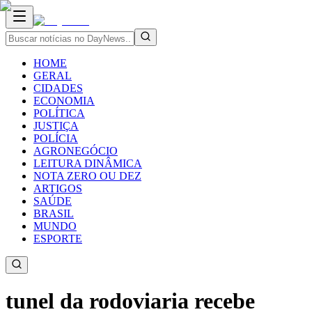
HOME
GERAL
CIDADES
ECONOMIA
POLÍTICA
JUSTIÇA
POLÍCIA
AGRONEGÓCIO
LEITURA DINÂMICA
NOTA ZERO OU DEZ
ARTIGOS
SAÚDE
BRASIL
MUNDO
ESPORTE
tunel da rodoviaria recebe