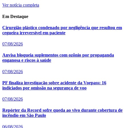
Ver notícia completa
Em Destaque
Cirurgião plástico condenado por negligência que resultou em
cegueira irreversível em paciente
07/08/2026
Anvisa bloqueia suplementos com ozônio por propaganda
enganosa e riscos à saúde
07/08/2026
PF finaliza investigação sobre acidente da Voepass: 16
indiciados por omissão na segurança de voo
07/08/2026
Repórter da Record sofre queda ao vivo durante cobertura de
incêndio em São Paulo
06/08/2026