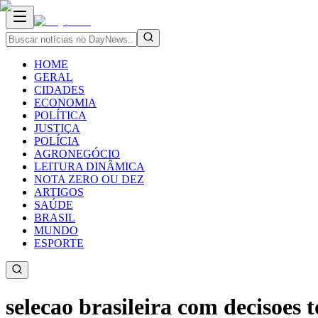
HOME
GERAL
CIDADES
ECONOMIA
POLÍTICA
JUSTIÇA
POLÍCIA
AGRONEGÓCIO
LEITURA DINÂMICA
NOTA ZERO OU DEZ
ARTIGOS
SAÚDE
BRASIL
MUNDO
ESPORTE
selecao brasileira com decisoes 