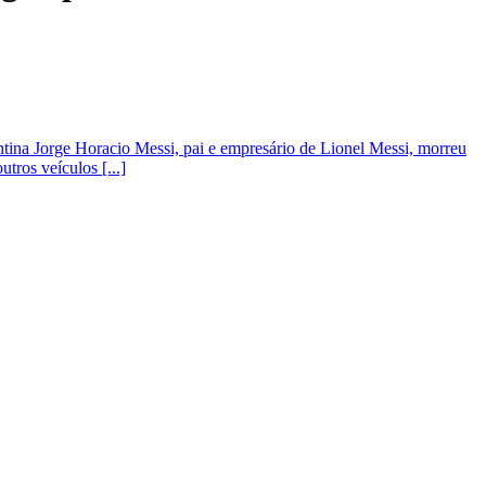
ntina Jorge Horacio Messi, pai e empresário de Lionel Messi, morreu
tros veículos [...]