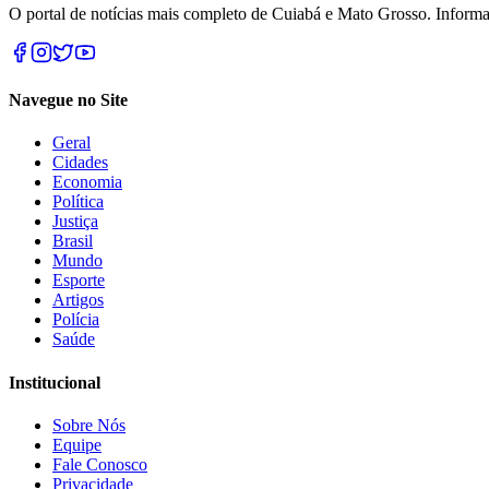
O portal de notícias mais completo de Cuiabá e Mato Grosso. Informa
Navegue no Site
Geral
Cidades
Economia
Política
Justiça
Brasil
Mundo
Esporte
Artigos
Polícia
Saúde
Institucional
Sobre Nós
Equipe
Fale Conosco
Privacidade