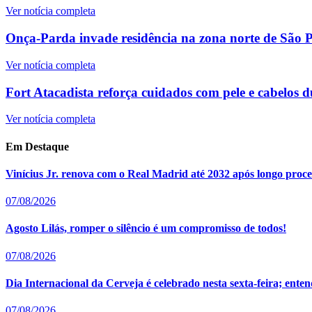
Ver notícia completa
Onça-Parda invade residência na zona norte de São Pa
Ver notícia completa
Fort Atacadista reforça cuidados com pele e cabelos d
Ver notícia completa
Em Destaque
Vinícius Jr. renova com o Real Madrid até 2032 após longo proce
07/08/2026
Agosto Lilás, romper o silêncio é um compromisso de todos!
07/08/2026
Dia Internacional da Cerveja é celebrado nesta sexta-feira; en
07/08/2026