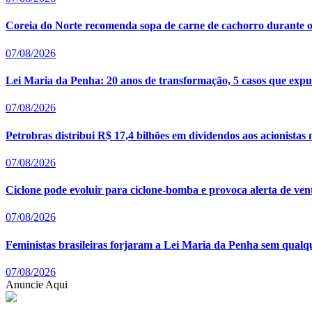
Coreia do Norte recomenda sopa de carne de cachorro durante o
07/08/2026
Lei Maria da Penha: 20 anos de transformação, 5 casos que expus
07/08/2026
Petrobras distribui R$ 17,4 bilhões em dividendos aos acionistas
07/08/2026
Ciclone pode evoluir para ciclone-bomba e provoca alerta de ven
07/08/2026
Feministas brasileiras forjaram a Lei Maria da Penha sem qualq
07/08/2026
Anuncie Aqui