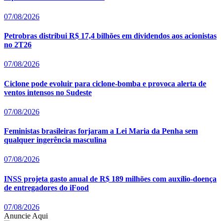
07/08/2026
Petrobras distribui R$ 17,4 bilhões em dividendos aos acionistas
no 2T26
07/08/2026
Ciclone pode evoluir para ciclone-bomba e provoca alerta de
ventos intensos no Sudeste
07/08/2026
Feministas brasileiras forjaram a Lei Maria da Penha sem
qualquer ingerência masculina
07/08/2026
INSS projeta gasto anual de R$ 189 milhões com auxílio-doença
de entregadores do iFood
07/08/2026
Anuncie Aqui