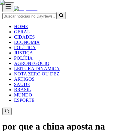
HOME
GERAL
CIDADES
ECONOMIA
POLÍTICA
JUSTIÇA
POLÍCIA
AGRONEGÓCIO
LEITURA DINÂMICA
NOTA ZERO OU DEZ
ARTIGOS
SAÚDE
BRASIL
MUNDO
ESPORTE
por que a china aposta na