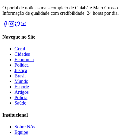
O portal de notícias mais completo de Cuiabá e Mato Grosso.
Informação de qualidade com credibilidade, 24 horas por dia.
Navegue no Site
Geral
Cidades
Economia
Política
Justiça
Brasil
Mundo
Esporte
Artigos
Polícia
Saúde
Institucional
Sobre Nós
Equipe