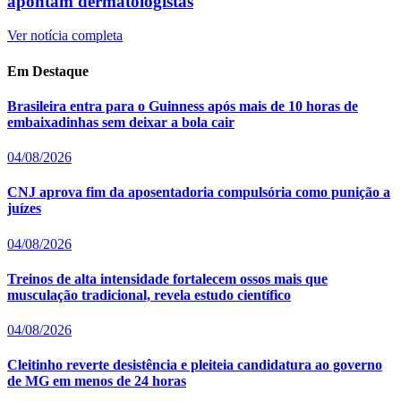
apontam dermatologistas
Ver notícia completa
Em Destaque
Brasileira entra para o Guinness após mais de 10 horas de
embaixadinhas sem deixar a bola cair
04/08/2026
CNJ aprova fim da aposentadoria compulsória como punição a
juízes
04/08/2026
Treinos de alta intensidade fortalecem ossos mais que
musculação tradicional, revela estudo científico
04/08/2026
Cleitinho reverte desistência e pleiteia candidatura ao governo
de MG em menos de 24 horas