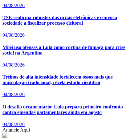
04/08/2026
TSE reafirma robustez das urnas eletrônicas e convoca
sociedade a fiscalizar processo eleitoral
04/08/2026
Milei usa ofensas a Lula como cortina de fumaça para crise
social na Argentina
04/08/2026
Treinos de alta intensidade fortalecem ossos mais que
musculação tradicional, revela estudo científico
04/08/2026
O desafio orçamentário: Lula prepara primeiro confronto
contra emendas parlamentares ainda em agosto
04/08/2026
Anuncie Aqui