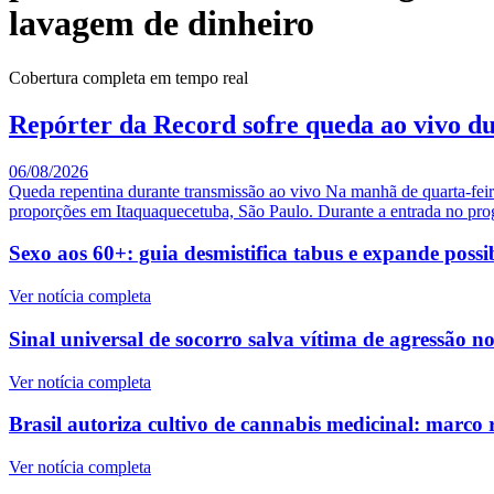
lavagem de dinheiro
Cobertura completa em tempo real
Repórter da Record sofre queda ao vivo d
06/08/2026
Queda repentina durante transmissão ao vivo Na manhã de quarta-feir
proporções em Itaquaquecetuba, São Paulo. Durante a entrada no pro
Sexo aos 60+: guia desmistifica tabus e expande possib
Ver notícia completa
Sinal universal de socorro salva vítima de agressão 
Ver notícia completa
Brasil autoriza cultivo de cannabis medicinal: marco
Ver notícia completa