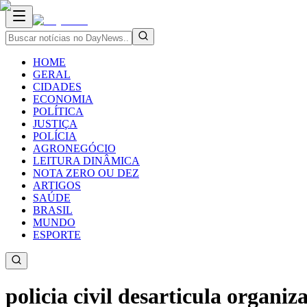
HOME
GERAL
CIDADES
ECONOMIA
POLÍTICA
JUSTIÇA
POLÍCIA
AGRONEGÓCIO
LEITURA DINÂMICA
NOTA ZERO OU DEZ
ARTIGOS
SAÚDE
BRASIL
MUNDO
ESPORTE
policia civil desarticula organ