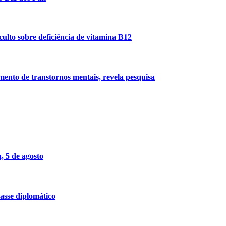
ulto sobre deficiência de vitamina B12
imento de transtornos mentais, revela pesquisa
, 5 de agosto
asse diplomático