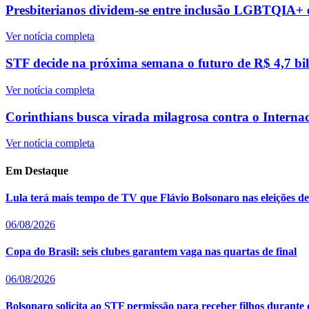
Presbiterianos dividem-se entre inclusão LGBTQIA+ e 
Ver notícia completa
STF decide na próxima semana o futuro de R$ 4,7 bilh
Ver notícia completa
Corinthians busca virada milagrosa contra o Intern
Ver notícia completa
Em Destaque
Lula terá mais tempo de TV que Flávio Bolsonaro nas eleições d
06/08/2026
Copa do Brasil: seis clubes garantem vaga nas quartas de final
06/08/2026
Bolsonaro solicita ao STF permissão para receber filhos durante 