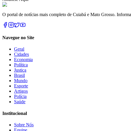
O portal de notícias mais completo de Cuiabá e Mato Grosso. Informa
Navegue no Site
Geral
Cidades
Economia
Política
Justiça
Brasil
Mundo
Esporte
Artigos
Polícia
Saúde
Institucional
Sobre Nós
Equipe