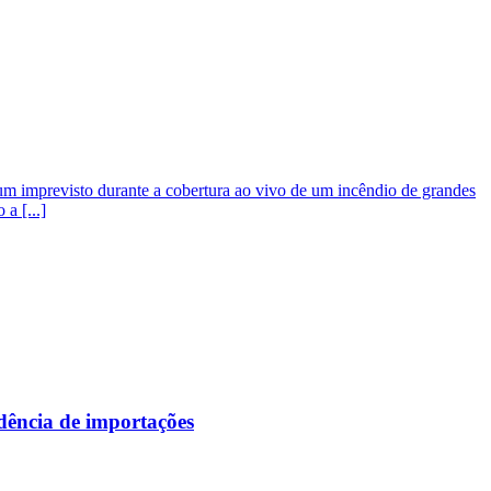
um imprevisto durante a cobertura ao vivo de um incêndio de grandes
a [...]
ndência de importações