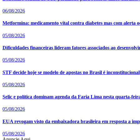
06/08/2026
Metformina: medicamento vital contra diabetes mas com alerta oc
05/08/2026
Dificuldades financeiras lideram fatores associados ao desenvolv
05/08/2026
STF decide hoje se modelo de apostas no Brasil é inconstitucional
05/08/2026
Selic e política dominam agenda da Faria Lima nesta quarta-feira
05/08/2026
EUA revogam visto da embaixadora brasileira em resposta a imp
05/08/2026
Anuncie Aqui