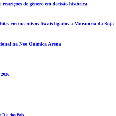
restrições de gênero em decisão histórica
ões em incentivos fiscais ligados à Moratória da Soja
acional na Neo Química Arena
e 2026
o Dia dos Pais