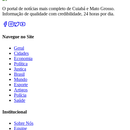
O portal de notícias mais completo de Cuiabá e Mato Grosso.
Informação de qualidade com credibilidade, 24 horas por dia.
Navegue no Site
Geral
Cidades
Economia
Política
Justiça
Brasil
Mundo
Esporte
Artigos
Polícia
Saúde
Institucional
Sobre Nós
Equipe