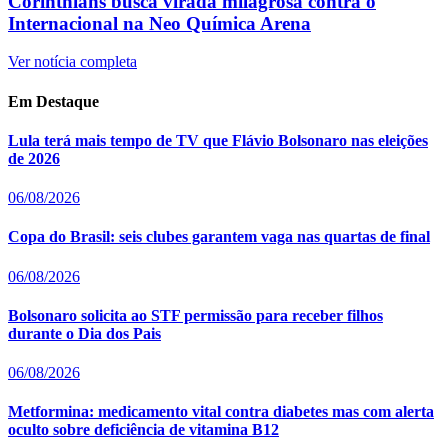
Corinthians busca virada milagrosa contra o
Internacional na Neo Química Arena
Ver notícia completa
Em Destaque
Lula terá mais tempo de TV que Flávio Bolsonaro nas eleições
de 2026
06/08/2026
Copa do Brasil: seis clubes garantem vaga nas quartas de final
06/08/2026
Bolsonaro solicita ao STF permissão para receber filhos
durante o Dia dos Pais
06/08/2026
Metformina: medicamento vital contra diabetes mas com alerta
oculto sobre deficiência de vitamina B12