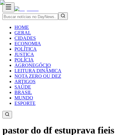
HOME
GERAL
CIDADES
ECONOMIA
POLÍTICA
JUSTIÇA
POLÍCIA
AGRONEGÓCIO
LEITURA DINÂMICA
NOTA ZERO OU DEZ
ARTIGOS
SAÚDE
BRASIL
MUNDO
ESPORTE
pastor do df estuprava fieis