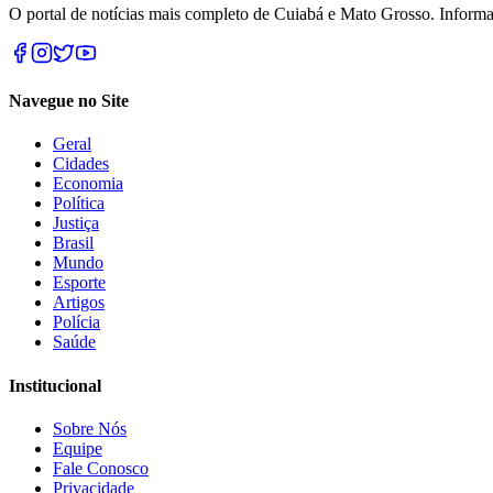
O portal de notícias mais completo de Cuiabá e Mato Grosso. Informa
Navegue no Site
Geral
Cidades
Economia
Política
Justiça
Brasil
Mundo
Esporte
Artigos
Polícia
Saúde
Institucional
Sobre Nós
Equipe
Fale Conosco
Privacidade