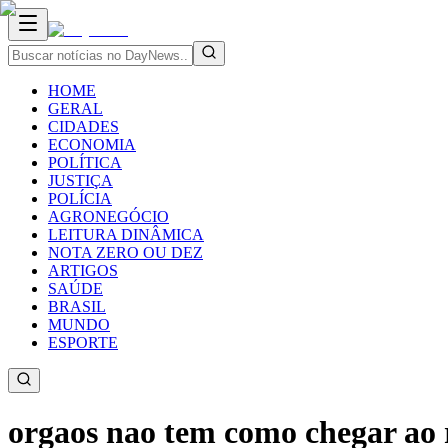
HOME
GERAL
CIDADES
ECONOMIA
POLÍTICA
JUSTIÇA
POLÍCIA
AGRONEGÓCIO
LEITURA DINÂMICA
NOTA ZERO OU DEZ
ARTIGOS
SAÚDE
BRASIL
MUNDO
ESPORTE
orgaos nao tem como chegar ao r