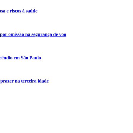
a e riscos à saúde
s por omissão na segurança de voo
ncêndio em São Paulo
 prazer na terceira idade