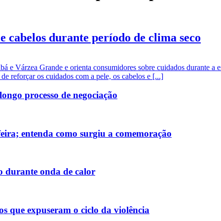
e cabelos durante período de clima seco
abá e Várzea Grande e orienta consumidores sobre cuidados durante a
e reforçar os cuidados com a pele, os cabelos e [...]
 longo processo de negociação
a-feira; entenda como surgiu a comemoração
o durante onda de calor
s que expuseram o ciclo da violência