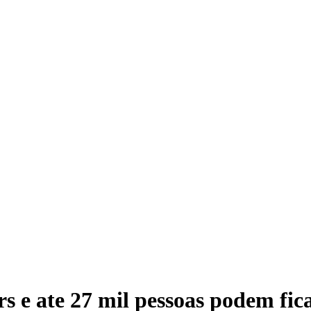
s e ate 27 mil pessoas podem fic