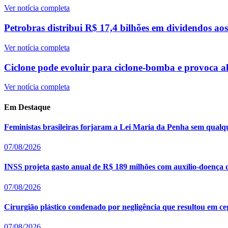
Ver notícia completa
Petrobras distribui R$ 17,4 bilhões em dividendos ao
Ver notícia completa
Ciclone pode evoluir para ciclone-bomba e provoca al
Ver notícia completa
Em Destaque
Feministas brasileiras forjaram a Lei Maria da Penha sem qualq
07/08/2026
INSS projeta gasto anual de R$ 189 milhões com auxílio-doença 
07/08/2026
Cirurgião plástico condenado por negligência que resultou em ceg
07/08/2026