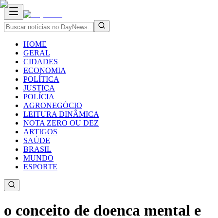
HOME
GERAL
CIDADES
ECONOMIA
POLÍTICA
JUSTIÇA
POLÍCIA
AGRONEGÓCIO
LEITURA DINÂMICA
NOTA ZERO OU DEZ
ARTIGOS
SAÚDE
BRASIL
MUNDO
ESPORTE
o conceito de doenca mental e