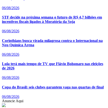
06/08/2026
STF decide na próxima semana o futuro de R$ 4,7 bilhões em
incentivos fiscais ligados à Moratória da Soja
06/08/2026
Corinthians busca virada milagrosa contra o Internacional na
Neo Química Arena
06/08/2026
Lula terá mais tempo de TV que Flávio Bolsonaro nas eleições
de 2026
06/08/2026
Copa do Brasil: seis clubes garantem vaga nas quartas de final
06/08/2026
Anuncie Aqui