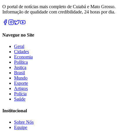
O portal de notícias mais completo de Cuiabá e Mato Grosso.
Informação de qualidade com credibilidade, 24 horas por dia.
Navegue no Site
Geral
Cidades
Economia
Política
Justiça
Brasil
Mundo
Esporte
Artigos
Polícia
Saúde
Institucional
Sobre Nós
Equipe