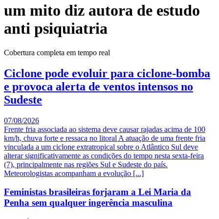
um mito diz autora de estudo
anti psiquiatria
Cobertura completa em tempo real
Ciclone pode evoluir para ciclone-bomba
e provoca alerta de ventos intensos no
Sudeste
07/08/2026
Frente fria associada ao sistema deve causar rajadas acima de 100
km/h, chuva forte e ressaca no litoral A atuação de uma frente fria
vinculada a um ciclone extratropical sobre o Atlântico Sul deve
alterar significativamente as condições do tempo nesta sexta-feira
(7), principalmente nas regiões Sul e Sudeste do país.
Meteorologistas acompanham a evolução [...]
Feministas brasileiras forjaram a Lei Maria da
Penha sem qualquer ingerência masculina