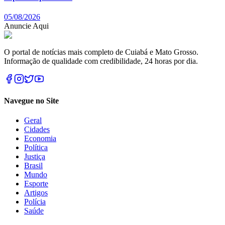
05/08/2026
Anuncie Aqui
O portal de notícias mais completo de Cuiabá e Mato Grosso.
Informação de qualidade com credibilidade, 24 horas por dia.
Navegue no Site
Geral
Cidades
Economia
Política
Justiça
Brasil
Mundo
Esporte
Artigos
Polícia
Saúde