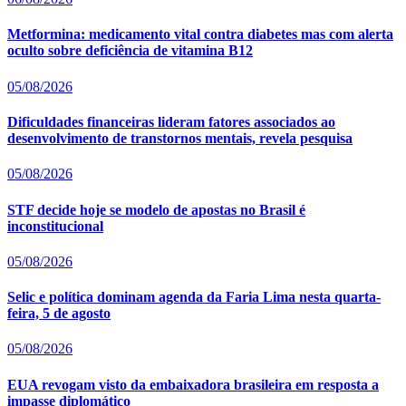
Metformina: medicamento vital contra diabetes mas com alerta
oculto sobre deficiência de vitamina B12
05/08/2026
Dificuldades financeiras lideram fatores associados ao
desenvolvimento de transtornos mentais, revela pesquisa
05/08/2026
STF decide hoje se modelo de apostas no Brasil é
inconstitucional
05/08/2026
Selic e política dominam agenda da Faria Lima nesta quarta-
feira, 5 de agosto
05/08/2026
EUA revogam visto da embaixadora brasileira em resposta a
impasse diplomático