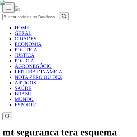
HOME
GERAL
CIDADES
ECONOMIA
POLÍTICA
JUSTIÇA
POLÍCIA
AGRONEGÓCIO
LEITURA DINÂMICA
NOTA ZERO OU DEZ
ARTIGOS
SAÚDE
BRASIL
MUNDO
ESPORTE
mt seguranca tera esquema