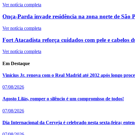
Ver notícia completa
Onça-Parda invade residência na zona norte de São Pa
Ver notícia completa
Fort Atacadista reforça cuidados com pele e cabelos d
Ver notícia completa
Em Destaque
Vinícius Jr. renova com o Real Madrid até 2032 após longo proce
07/08/2026
Agosto Lilás, romper o silêncio é um compromisso de todos!
07/08/2026
Dia Internacional da Cerveja é celebrado nesta sexta-feira; en
07/08/2026