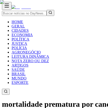
HOME
GERAL
CIDADES
ECONOMIA
POLÍTICA
JUSTIÇA
POLÍCIA
AGRONEGÓCIO
LEITURA DINÂMICA
NOTA ZERO OU DEZ
ARTIGOS
SAÚDE
BRASIL
MUNDO
ESPORTE
mortalidade prematura por cance