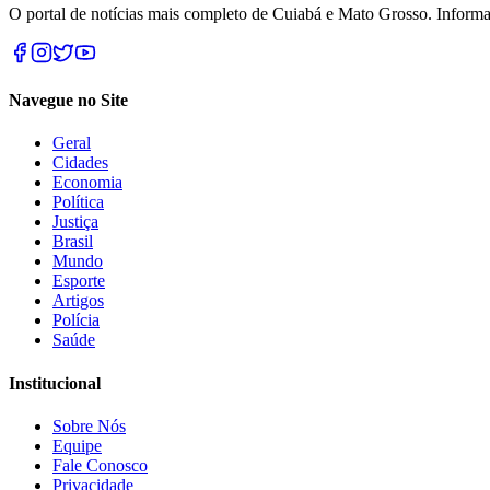
O portal de notícias mais completo de Cuiabá e Mato Grosso. Informa
Navegue no Site
Geral
Cidades
Economia
Política
Justiça
Brasil
Mundo
Esporte
Artigos
Polícia
Saúde
Institucional
Sobre Nós
Equipe
Fale Conosco
Privacidade