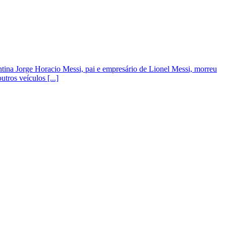
ntina Jorge Horacio Messi, pai e empresário de Lionel Messi, morreu
tros veículos [...]