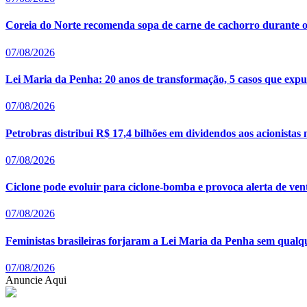
Coreia do Norte recomenda sopa de carne de cachorro durante o
07/08/2026
Lei Maria da Penha: 20 anos de transformação, 5 casos que expus
07/08/2026
Petrobras distribui R$ 17,4 bilhões em dividendos aos acionistas
07/08/2026
Ciclone pode evoluir para ciclone-bomba e provoca alerta de ven
07/08/2026
Feministas brasileiras forjaram a Lei Maria da Penha sem qualq
07/08/2026
Anuncie Aqui