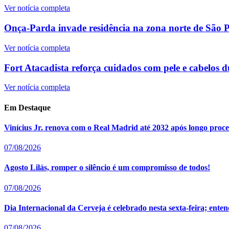
Ver notícia completa
Onça-Parda invade residência na zona norte de São Pa
Ver notícia completa
Fort Atacadista reforça cuidados com pele e cabelos d
Ver notícia completa
Em Destaque
Vinícius Jr. renova com o Real Madrid até 2032 após longo proce
07/08/2026
Agosto Lilás, romper o silêncio é um compromisso de todos!
07/08/2026
Dia Internacional da Cerveja é celebrado nesta sexta-feira; en
07/08/2026