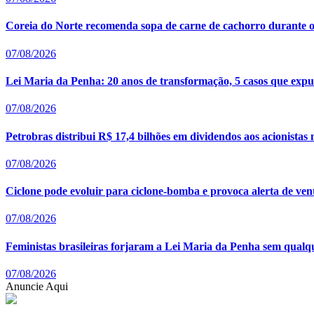
Coreia do Norte recomenda sopa de carne de cachorro durante o
07/08/2026
Lei Maria da Penha: 20 anos de transformação, 5 casos que expus
07/08/2026
Petrobras distribui R$ 17,4 bilhões em dividendos aos acionistas
07/08/2026
Ciclone pode evoluir para ciclone-bomba e provoca alerta de ven
07/08/2026
Feministas brasileiras forjaram a Lei Maria da Penha sem qualq
07/08/2026
Anuncie Aqui