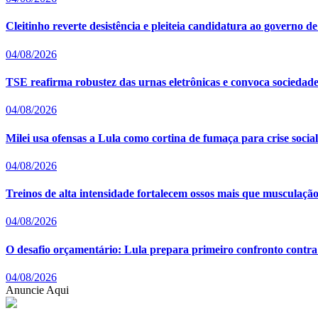
Cleitinho reverte desistência e pleiteia candidatura ao governo
04/08/2026
TSE reafirma robustez das urnas eletrônicas e convoca sociedade a
04/08/2026
Milei usa ofensas a Lula como cortina de fumaça para crise socia
04/08/2026
Treinos de alta intensidade fortalecem ossos mais que musculação t
04/08/2026
O desafio orçamentário: Lula prepara primeiro confronto contr
04/08/2026
Anuncie Aqui