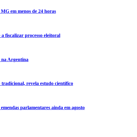
 de MG em menos de 24 horas
 fiscalizar processo eleitoral
l na Argentina
radicional, revela estudo científico
a emendas parlamentares ainda em agosto