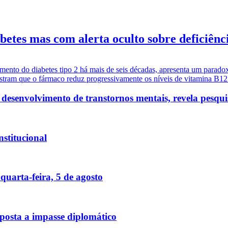
etes mas com alerta oculto sobre deficiênc
tamento do diabetes tipo 2 há mais de seis décadas, apresenta um parad
stram que o fármaco reduz progressivamente os níveis de vitamina B12 n
o desenvolvimento de transtornos mentais, revela pesqui
nstitucional
quarta-feira, 5 de agosto
posta a impasse diplomático