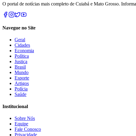
O portal de notícias mais completo de Cuiabá e Mato Grosso. Informa
Navegue no Site
Geral
Cidades
Economia
Política
Justiça
Brasil
Mundo
Esporte
Artigos
Polícia
Saúde
Institucional
Sobre Nós
Equipe
Fale Conosco
Privacidade