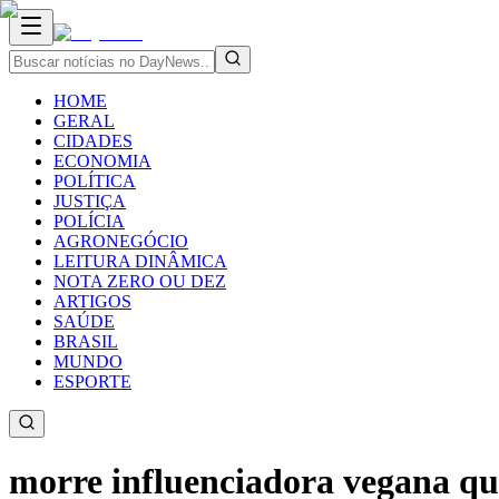
HOME
GERAL
CIDADES
ECONOMIA
POLÍTICA
JUSTIÇA
POLÍCIA
AGRONEGÓCIO
LEITURA DINÂMICA
NOTA ZERO OU DEZ
ARTIGOS
SAÚDE
BRASIL
MUNDO
ESPORTE
morre influenciadora vegana qu