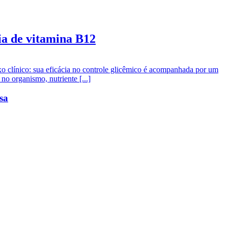
ia de vitamina B12
oxo clínico: sua eficácia no controle glicêmico é acompanhada por um
o organismo, nutriente [...]
sa