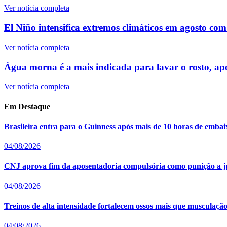
Ver notícia completa
El Niño intensifica extremos climáticos em agosto com 
Ver notícia completa
Água morna é a mais indicada para lavar o rosto, a
Ver notícia completa
Em Destaque
Brasileira entra para o Guinness após mais de 10 horas de embai
04/08/2026
CNJ aprova fim da aposentadoria compulsória como punição a j
04/08/2026
Treinos de alta intensidade fortalecem ossos mais que musculação t
04/08/2026