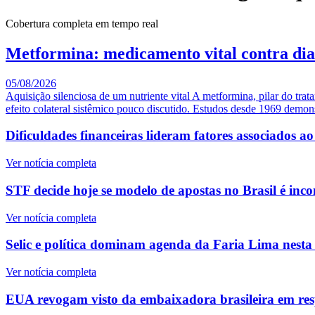
Cobertura completa em tempo real
Metformina: medicamento vital contra diab
05/08/2026
Aquisição silenciosa de um nutriente vital A metformina, pilar do tra
efeito colateral sistêmico pouco discutido. Estudos desde 1969 demon
Dificuldades financeiras lideram fatores associados a
Ver notícia completa
STF decide hoje se modelo de apostas no Brasil é inco
Ver notícia completa
Selic e política dominam agenda da Faria Lima nesta 
Ver notícia completa
EUA revogam visto da embaixadora brasileira em res