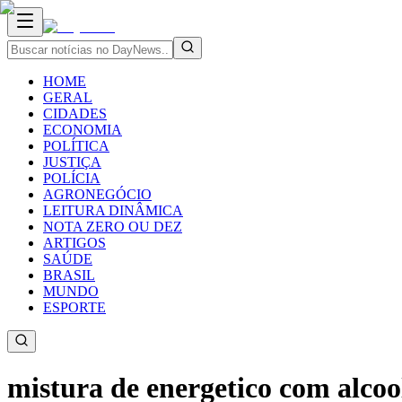
HOME
GERAL
CIDADES
ECONOMIA
POLÍTICA
JUSTIÇA
POLÍCIA
AGRONEGÓCIO
LEITURA DINÂMICA
NOTA ZERO OU DEZ
ARTIGOS
SAÚDE
BRASIL
MUNDO
ESPORTE
mistura de energetico com alco