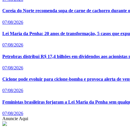
Coreia do Norte recomenda sopa de carne de cachorro durante o
07/08/2026
Lei Maria da Penha: 20 anos de transformação, 5 casos que expus
07/08/2026
Petrobras distribui R$ 17,4 bilhões em dividendos aos acionistas
07/08/2026
Ciclone pode evoluir para ciclone-bomba e provoca alerta de ven
07/08/2026
Feministas brasileiras forjaram a Lei Maria da Penha sem qualq
07/08/2026
Anuncie Aqui