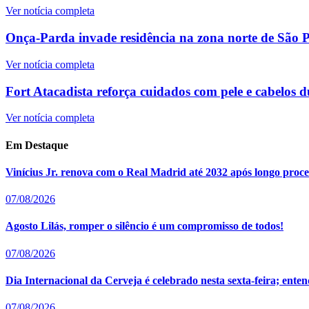
Ver notícia completa
Onça-Parda invade residência na zona norte de São Pa
Ver notícia completa
Fort Atacadista reforça cuidados com pele e cabelos d
Ver notícia completa
Em Destaque
Vinícius Jr. renova com o Real Madrid até 2032 após longo proce
07/08/2026
Agosto Lilás, romper o silêncio é um compromisso de todos!
07/08/2026
Dia Internacional da Cerveja é celebrado nesta sexta-feira; en
07/08/2026