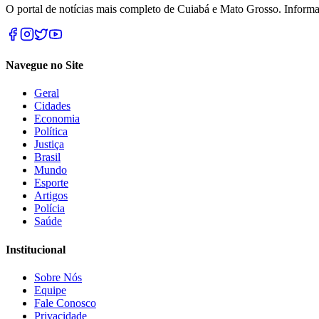
O portal de notícias mais completo de Cuiabá e Mato Grosso. Informa
Navegue no Site
Geral
Cidades
Economia
Política
Justiça
Brasil
Mundo
Esporte
Artigos
Polícia
Saúde
Institucional
Sobre Nós
Equipe
Fale Conosco
Privacidade