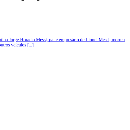
ntina Jorge Horacio Messi, pai e empresário de Lionel Messi, morreu
tros veículos [...]