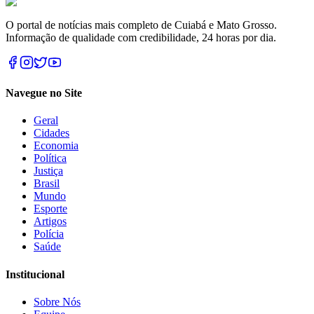
O portal de notícias mais completo de Cuiabá e Mato Grosso.
Informação de qualidade com credibilidade, 24 horas por dia.
Navegue no Site
Geral
Cidades
Economia
Política
Justiça
Brasil
Mundo
Esporte
Artigos
Polícia
Saúde
Institucional
Sobre Nós