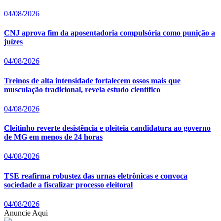
04/08/2026
CNJ aprova fim da aposentadoria compulsória como punição a
juízes
04/08/2026
Treinos de alta intensidade fortalecem ossos mais que
musculação tradicional, revela estudo científico
04/08/2026
Cleitinho reverte desistência e pleiteia candidatura ao governo
de MG em menos de 24 horas
04/08/2026
TSE reafirma robustez das urnas eletrônicas e convoca
sociedade a fiscalizar processo eleitoral
04/08/2026
Anuncie Aqui