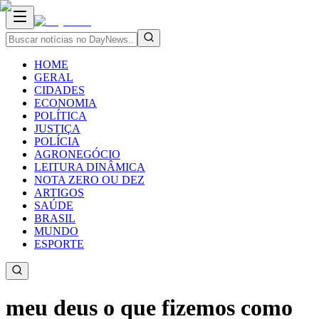
HOME
GERAL
CIDADES
ECONOMIA
POLÍTICA
JUSTIÇA
POLÍCIA
AGRONEGÓCIO
LEITURA DINÂMICA
NOTA ZERO OU DEZ
ARTIGOS
SAÚDE
BRASIL
MUNDO
ESPORTE
meu deus o que fizemos como