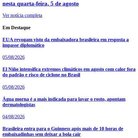
nesta quarta-feira, 5 de agosto
Ver notícia completa
Em Destaque
EUA revogam visto da embaixadora brasileira em resposta a
impasse diplomático
05/08/2026
El Niño intensifica extremos climáticos em agosto com calor fora
do padrão e risco de ciclone no Brasil
05/08/2026
Água morna é a mais indicada para lavar o rosto, apontam
dermatologistas
04/08/2026
Brasileira entra para o Guinness após mais de 10 horas de
embaixadinhas sem deixar a bola cair