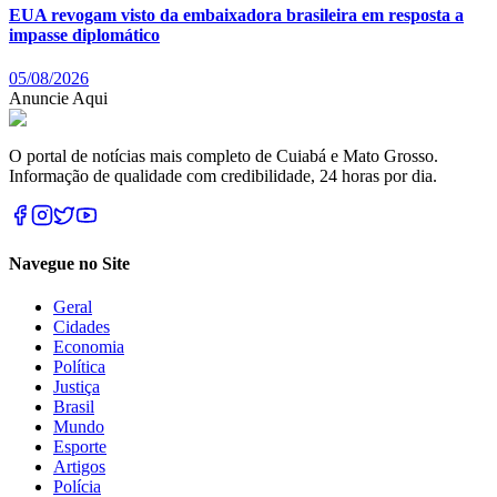
EUA revogam visto da embaixadora brasileira em resposta a
impasse diplomático
05/08/2026
Anuncie Aqui
O portal de notícias mais completo de Cuiabá e Mato Grosso.
Informação de qualidade com credibilidade, 24 horas por dia.
Navegue no Site
Geral
Cidades
Economia
Política
Justiça
Brasil
Mundo
Esporte
Artigos
Polícia