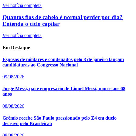
Ver notícia completa
Quantos fios de cabelo é normal perder por dia?
Entenda o ciclo capilar
Ver notícia completa
Em Destaque
Esposas de militares e condenados pelo 8 de janeiro lançam
candidaturas ao Congresso Nacional
09/08/2026
Jorge Messi, pai e empresário de Lionel Messi, morre aos 68
anos
08/08/2026
Grêmio recebe São Paulo pressionado pelo Z4 em duelo
decisivo pelo Brasileirão
08/08/2026