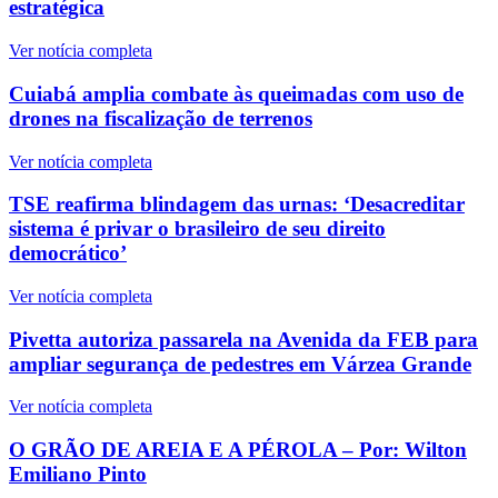
estratégica
Ver notícia completa
Cuiabá amplia combate às queimadas com uso de
drones na fiscalização de terrenos
Ver notícia completa
TSE reafirma blindagem das urnas: ‘Desacreditar
sistema é privar o brasileiro de seu direito
democrático’
Ver notícia completa
Pivetta autoriza passarela na Avenida da FEB para
ampliar segurança de pedestres em Várzea Grande
Ver notícia completa
O GRÃO DE AREIA E A PÉROLA – Por: Wilton
Emiliano Pinto