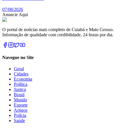
07/08/2026
Anuncie Aqui
O portal de notícias mais completo de Cuiabá e Mato Grosso.
Informação de qualidade com credibilidade, 24 horas por dia.
Navegue no Site
Geral
Cidades
Economia
Política
Justiça
Brasil
Mundo
Esporte
Artigos
Polícia
Saúde