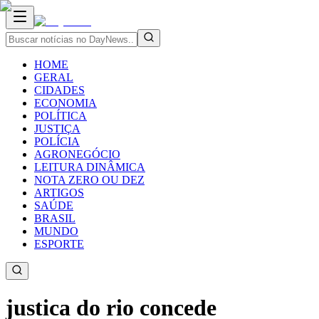
HOME
GERAL
CIDADES
ECONOMIA
POLÍTICA
JUSTIÇA
POLÍCIA
AGRONEGÓCIO
LEITURA DINÂMICA
NOTA ZERO OU DEZ
ARTIGOS
SAÚDE
BRASIL
MUNDO
ESPORTE
justica do rio concede