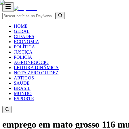
HOME
GERAL
CIDADES
ECONOMIA
POLÍTICA
JUSTIÇA
POLÍCIA
AGRONEGÓCIO
LEITURA DINÂMICA
NOTA ZERO OU DEZ
ARTIGOS
SAÚDE
BRASIL
MUNDO
ESPORTE
emprego em mato grosso 116 mun