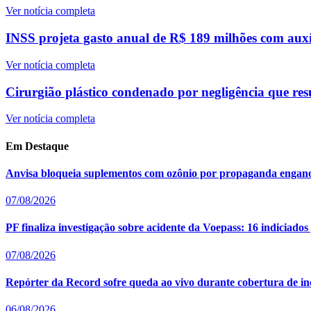
Ver notícia completa
INSS projeta gasto anual de R$ 189 milhões com auxí
Ver notícia completa
Cirurgião plástico condenado por negligência que resu
Ver notícia completa
Em Destaque
Anvisa bloqueia suplementos com ozônio por propaganda enganos
07/08/2026
PF finaliza investigação sobre acidente da Voepass: 16 indiciado
07/08/2026
Repórter da Record sofre queda ao vivo durante cobertura de i
06/08/2026