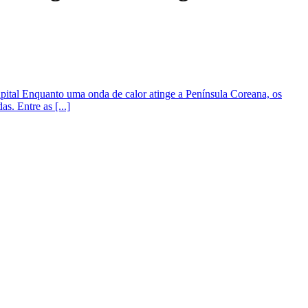
capital Enquanto uma onda de calor atinge a Península Coreana, os
s. Entre as [...]