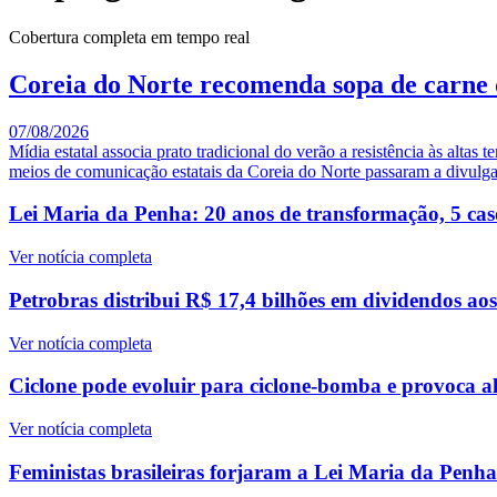
Cobertura completa em tempo real
Coreia do Norte recomenda sopa de carne 
07/08/2026
Mídia estatal associa prato tradicional do verão a resistência às al
meios de comunicação estatais da Coreia do Norte passaram a divulgar 
Lei Maria da Penha: 20 anos de transformação, 5 caso
Ver notícia completa
Petrobras distribui R$ 17,4 bilhões em dividendos ao
Ver notícia completa
Ciclone pode evoluir para ciclone-bomba e provoca al
Ver notícia completa
Feministas brasileiras forjaram a Lei Maria da Penh