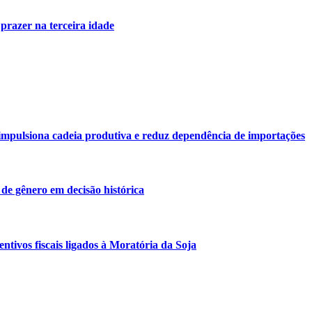
 prazer na terceira idade
o impulsiona cadeia produtiva e reduz dependência de importações
de gênero em decisão histórica
ntivos fiscais ligados à Moratória da Soja