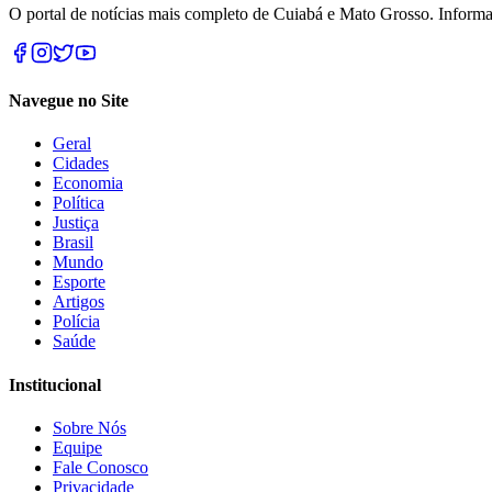
O portal de notícias mais completo de Cuiabá e Mato Grosso. Informa
Navegue no Site
Geral
Cidades
Economia
Política
Justiça
Brasil
Mundo
Esporte
Artigos
Polícia
Saúde
Institucional
Sobre Nós
Equipe
Fale Conosco
Privacidade