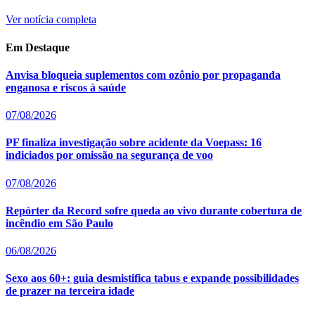
Ver notícia completa
Em Destaque
Anvisa bloqueia suplementos com ozônio por propaganda
enganosa e riscos à saúde
07/08/2026
PF finaliza investigação sobre acidente da Voepass: 16
indiciados por omissão na segurança de voo
07/08/2026
Repórter da Record sofre queda ao vivo durante cobertura de
incêndio em São Paulo
06/08/2026
Sexo aos 60+: guia desmistifica tabus e expande possibilidades
de prazer na terceira idade