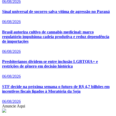
06/08/2026
Sinal universal de socorro salva vítima de agressão no Paraná
06/08/2026
Brasil autoriza cultivo de cannabis medicinal: marco
regulatório impulsiona cadeia produtiva e reduz dependência
de importações
06/08/2026
Presbiterianos dividem-se entre inclusão LGBTQIA+ e
restrições de gênero em decisão histórica
06/08/2026
STF decide na próxima semana o futuro de R$ 4,7 bilhões em
incentivos fiscais ligados à Moratória da Soja
06/08/2026
Anuncie Aqui