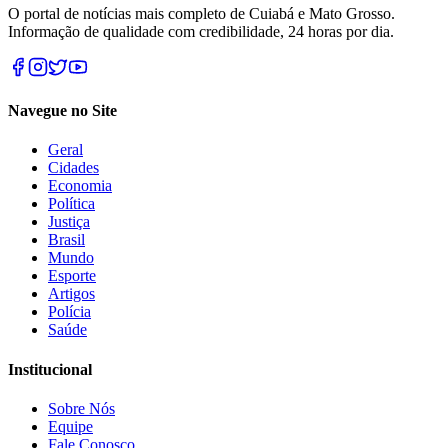
O portal de notícias mais completo de Cuiabá e Mato Grosso.
Informação de qualidade com credibilidade, 24 horas por dia.
Navegue no Site
Geral
Cidades
Economia
Política
Justiça
Brasil
Mundo
Esporte
Artigos
Polícia
Saúde
Institucional
Sobre Nós
Equipe
Fale Conosco