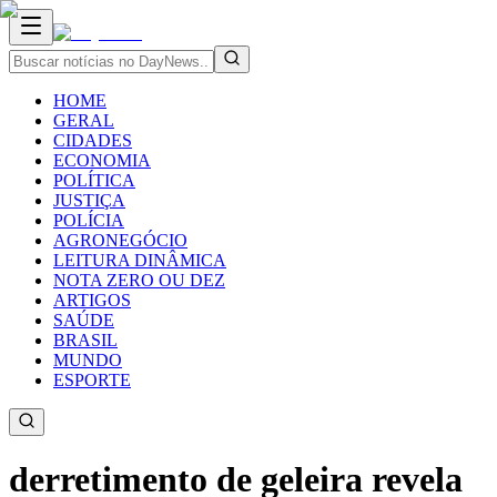
HOME
GERAL
CIDADES
ECONOMIA
POLÍTICA
JUSTIÇA
POLÍCIA
AGRONEGÓCIO
LEITURA DINÂMICA
NOTA ZERO OU DEZ
ARTIGOS
SAÚDE
BRASIL
MUNDO
ESPORTE
derretimento de geleira revela