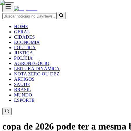
HOME
GERAL
CIDADES
ECONOMIA
POLÍTICA
JUSTIÇA
POLÍCIA
AGRONEGÓCIO
LEITURA DINÂMICA
NOTA ZERO OU DEZ
ARTIGOS
SAÚDE
BRASIL
MUNDO
ESPORTE
copa de 2026 pode ter a mesma b