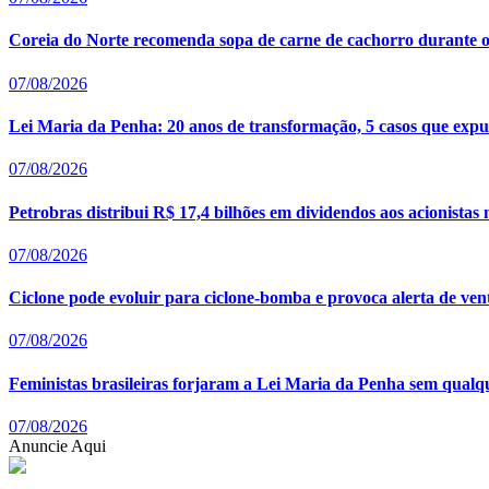
Coreia do Norte recomenda sopa de carne de cachorro durante o
07/08/2026
Lei Maria da Penha: 20 anos de transformação, 5 casos que expus
07/08/2026
Petrobras distribui R$ 17,4 bilhões em dividendos aos acionistas
07/08/2026
Ciclone pode evoluir para ciclone-bomba e provoca alerta de ven
07/08/2026
Feministas brasileiras forjaram a Lei Maria da Penha sem qualq
07/08/2026
Anuncie Aqui