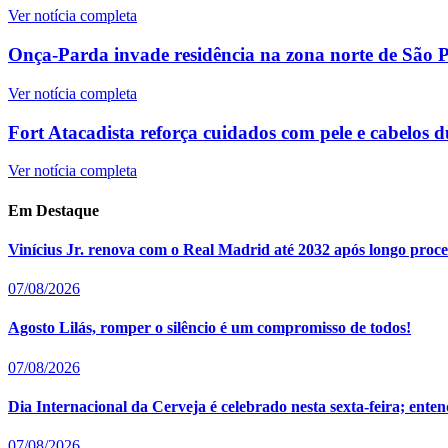
Ver notícia completa
Onça-Parda invade residência na zona norte de São Pa
Ver notícia completa
Fort Atacadista reforça cuidados com pele e cabelos d
Ver notícia completa
Em Destaque
Vinícius Jr. renova com o Real Madrid até 2032 após longo proce
07/08/2026
Agosto Lilás, romper o silêncio é um compromisso de todos!
07/08/2026
Dia Internacional da Cerveja é celebrado nesta sexta-feira; en
07/08/2026