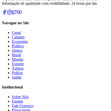
Informação de qualidade com credibilidade, 24 horas por dia.
Navegue no Site
Geral
Cidades
Economia
Política
Justiça
Brasil
Mundo
Esporte
Artigos
Polícia
Saúde
Institucional
Sobre Nós
Equipe
Fale Conosco
Privacidade