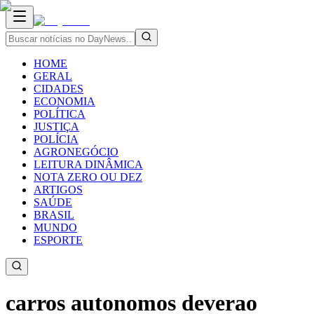
HOME
GERAL
CIDADES
ECONOMIA
POLÍTICA
JUSTIÇA
POLÍCIA
AGRONEGÓCIO
LEITURA DINÂMICA
NOTA ZERO OU DEZ
ARTIGOS
SAÚDE
BRASIL
MUNDO
ESPORTE
carros autonomos deverao