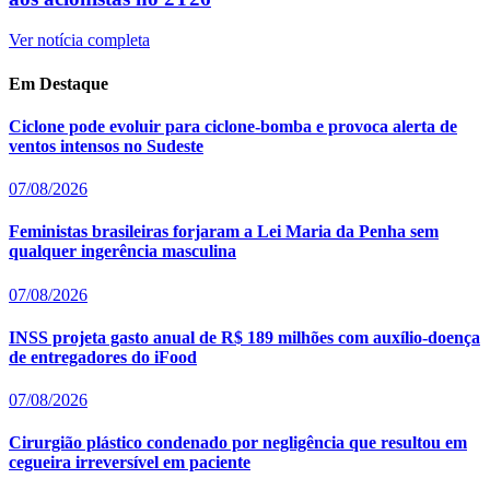
Ver notícia completa
Em Destaque
Ciclone pode evoluir para ciclone-bomba e provoca alerta de
ventos intensos no Sudeste
07/08/2026
Feministas brasileiras forjaram a Lei Maria da Penha sem
qualquer ingerência masculina
07/08/2026
INSS projeta gasto anual de R$ 189 milhões com auxílio-doença
de entregadores do iFood
07/08/2026
Cirurgião plástico condenado por negligência que resultou em
cegueira irreversível em paciente