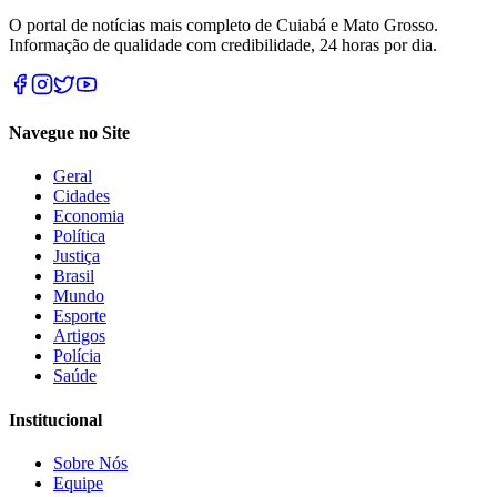
O portal de notícias mais completo de Cuiabá e Mato Grosso.
Informação de qualidade com credibilidade, 24 horas por dia.
Navegue no Site
Geral
Cidades
Economia
Política
Justiça
Brasil
Mundo
Esporte
Artigos
Polícia
Saúde
Institucional
Sobre Nós
Equipe