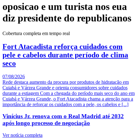
oposicao e um turista nos eua
diz presidente do republicanos
Cobertura completa em tempo real
Fort Atacadista reforça cuidados com
pele e cabelos durante período de clima
seco
07/08/2026
Rede destaca aumento da procura por produtos de hidratação em
Cuiabá e Várzea Grande e orienta consumidores sobre cuidados
durante a estiagem Com a chegada do período mais seco do ano em
Cuiabá e Várzea Grande, o Fort Atacadista chama a atenção para a
importância de reforçar os cuidados com a pele, os cabelos e [...]
Vinícius Jr. renova com o Real Madrid até 2032
após longo processo de negociação
Ver notícia completa