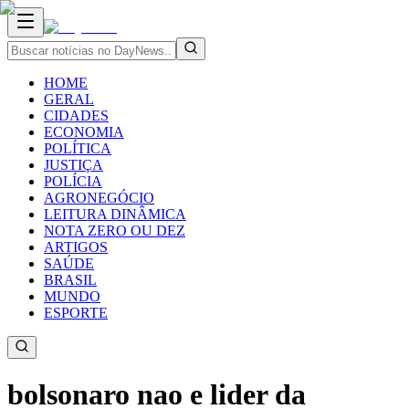
HOME
GERAL
CIDADES
ECONOMIA
POLÍTICA
JUSTIÇA
POLÍCIA
AGRONEGÓCIO
LEITURA DINÂMICA
NOTA ZERO OU DEZ
ARTIGOS
SAÚDE
BRASIL
MUNDO
ESPORTE
bolsonaro nao e lider da