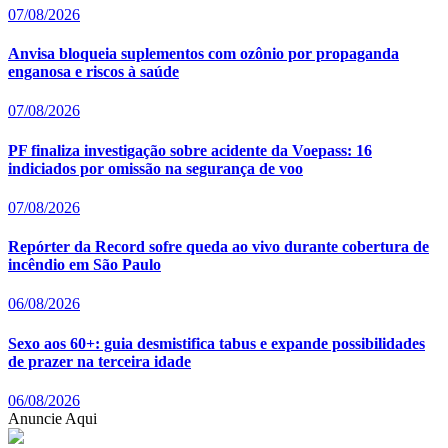
07/08/2026
Anvisa bloqueia suplementos com ozônio por propaganda
enganosa e riscos à saúde
07/08/2026
PF finaliza investigação sobre acidente da Voepass: 16
indiciados por omissão na segurança de voo
07/08/2026
Repórter da Record sofre queda ao vivo durante cobertura de
incêndio em São Paulo
06/08/2026
Sexo aos 60+: guia desmistifica tabus e expande possibilidades
de prazer na terceira idade
06/08/2026
Anuncie Aqui