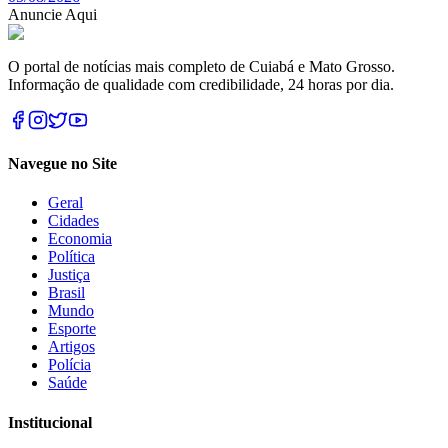
Anuncie Aqui
O portal de notícias mais completo de Cuiabá e Mato Grosso.
Informação de qualidade com credibilidade, 24 horas por dia.
Navegue no Site
Geral
Cidades
Economia
Política
Justiça
Brasil
Mundo
Esporte
Artigos
Polícia
Saúde
Institucional