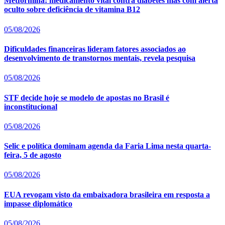
Metformina: medicamento vital contra diabetes mas com alerta
oculto sobre deficiência de vitamina B12
05/08/2026
Dificuldades financeiras lideram fatores associados ao
desenvolvimento de transtornos mentais, revela pesquisa
05/08/2026
STF decide hoje se modelo de apostas no Brasil é
inconstitucional
05/08/2026
Selic e política dominam agenda da Faria Lima nesta quarta-
feira, 5 de agosto
05/08/2026
EUA revogam visto da embaixadora brasileira em resposta a
impasse diplomático
05/08/2026