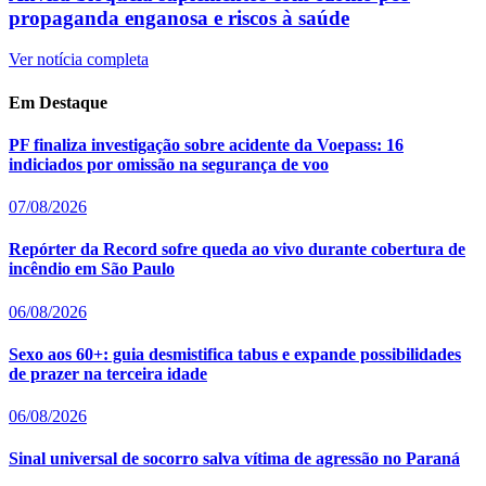
propaganda enganosa e riscos à saúde
Ver notícia completa
Em Destaque
PF finaliza investigação sobre acidente da Voepass: 16
indiciados por omissão na segurança de voo
07/08/2026
Repórter da Record sofre queda ao vivo durante cobertura de
incêndio em São Paulo
06/08/2026
Sexo aos 60+: guia desmistifica tabus e expande possibilidades
de prazer na terceira idade
06/08/2026
Sinal universal de socorro salva vítima de agressão no Paraná