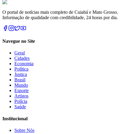
O portal de notícias mais completo de Cuiabá e Mato Grosso.
Informação de qualidade com credibilidade, 24 horas por dia.
Navegue no Site
Geral
Cidades
Economia
Política
Justiça
Brasil
Mundo
Esporte
Artigos
Polícia
Saúde
Institucional
Sobre Nós