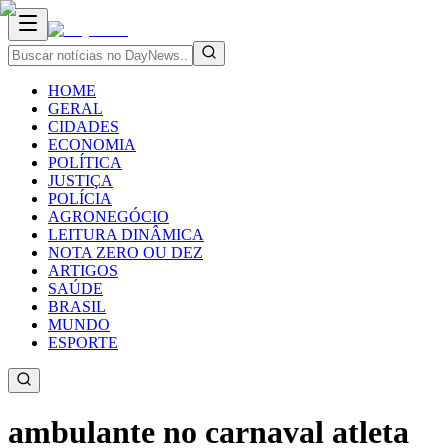
HOME
GERAL
CIDADES
ECONOMIA
POLÍTICA
JUSTIÇA
POLÍCIA
AGRONEGÓCIO
LEITURA DINÂMICA
NOTA ZERO OU DEZ
ARTIGOS
SAÚDE
BRASIL
MUNDO
ESPORTE
ambulante no carnaval atleta