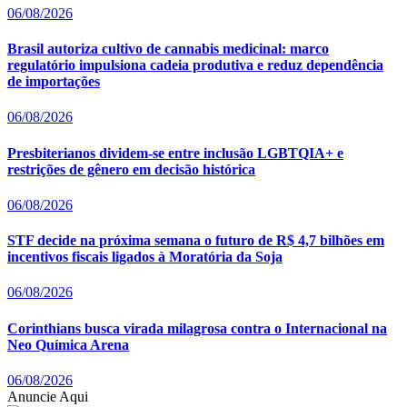
06/08/2026
Brasil autoriza cultivo de cannabis medicinal: marco
regulatório impulsiona cadeia produtiva e reduz dependência
de importações
06/08/2026
Presbiterianos dividem-se entre inclusão LGBTQIA+ e
restrições de gênero em decisão histórica
06/08/2026
STF decide na próxima semana o futuro de R$ 4,7 bilhões em
incentivos fiscais ligados à Moratória da Soja
06/08/2026
Corinthians busca virada milagrosa contra o Internacional na
Neo Química Arena
06/08/2026
Anuncie Aqui