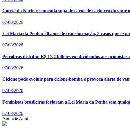
Coreia do Norte recomenda sopa de carne de cachorro durante o
07/08/2026
Lei Maria da Penha: 20 anos de transformação, 5 casos que expus
07/08/2026
Petrobras distribui R$ 17,4 bilhões em dividendos aos acionistas
07/08/2026
Ciclone pode evoluir para ciclone-bomba e provoca alerta de ven
07/08/2026
Feministas brasileiras forjaram a Lei Maria da Penha sem qualq
07/08/2026
Anuncie Aqui