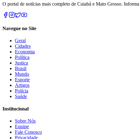
O portal de notícias mais completo de Cuiabá e Mato Grosso. Informa
Navegue no Site
Geral
Cidades
Economia
Política
Justiça
Brasil
Mundo
Esporte
Artigos
Polícia
Saúde
Institucional
Sobre Nós
Equipe
Fale Conosco
Privacidade