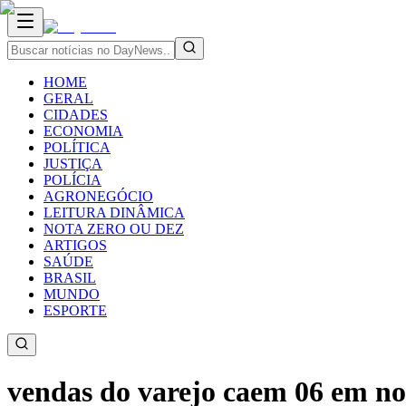
HOME
GERAL
CIDADES
ECONOMIA
POLÍTICA
JUSTIÇA
POLÍCIA
AGRONEGÓCIO
LEITURA DINÂMICA
NOTA ZERO OU DEZ
ARTIGOS
SAÚDE
BRASIL
MUNDO
ESPORTE
vendas do varejo caem 06 em no