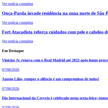
Ver notícia completa
Onça-Parda invade residência na zona norte de São Pa
Ver notícia completa
Fort Atacadista reforça cuidados com pele e cabelos d
Ver notícia completa
Em Destaque
Vinícius Jr. renova com o Real Madrid até 2032 após longo proce
07/08/2026
Agosto Lilás, romper o silêncio é um compromisso de todos!
07/08/2026
Dia Internacional da Cerveja é celebrado nesta sexta-feira; en
07/08/2026