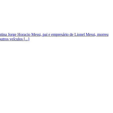
ntina Jorge Horacio Messi, pai e empresário de Lionel Messi, morreu
tros veículos [...]