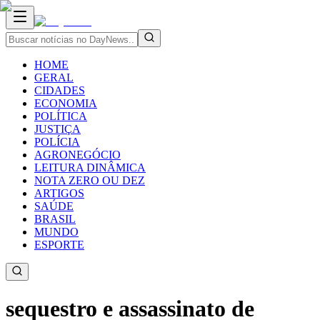
HOME
GERAL
CIDADES
ECONOMIA
POLÍTICA
JUSTIÇA
POLÍCIA
AGRONEGÓCIO
LEITURA DINÂMICA
NOTA ZERO OU DEZ
ARTIGOS
SAÚDE
BRASIL
MUNDO
ESPORTE
sequestro e assassinato de