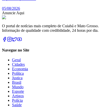
05/08/2026
Anuncie Aqui
O portal de notícias mais completo de Cuiabá e Mato Grosso.
Informação de qualidade com credibilidade, 24 horas por dia.
Navegue no Site
Geral
Cidades
Economia
Política
Justiça
Brasil
Mundo
Esporte
Artigos
Polícia
Saúde