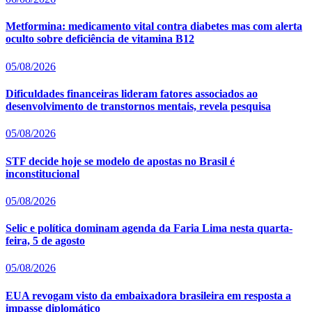
Metformina: medicamento vital contra diabetes mas com alerta
oculto sobre deficiência de vitamina B12
05/08/2026
Dificuldades financeiras lideram fatores associados ao
desenvolvimento de transtornos mentais, revela pesquisa
05/08/2026
STF decide hoje se modelo de apostas no Brasil é
inconstitucional
05/08/2026
Selic e política dominam agenda da Faria Lima nesta quarta-
feira, 5 de agosto
05/08/2026
EUA revogam visto da embaixadora brasileira em resposta a
impasse diplomático