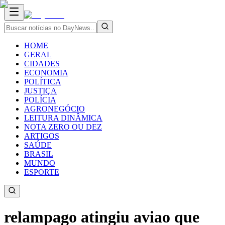
HOME
GERAL
CIDADES
ECONOMIA
POLÍTICA
JUSTIÇA
POLÍCIA
AGRONEGÓCIO
LEITURA DINÂMICA
NOTA ZERO OU DEZ
ARTIGOS
SAÚDE
BRASIL
MUNDO
ESPORTE
relampago atingiu aviao que