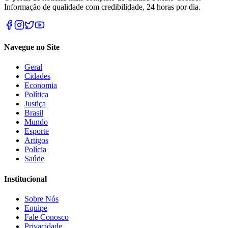
Informação de qualidade com credibilidade, 24 horas por dia.
Navegue no Site
Geral
Cidades
Economia
Política
Justiça
Brasil
Mundo
Esporte
Artigos
Polícia
Saúde
Institucional
Sobre Nós
Equipe
Fale Conosco
Privacidade