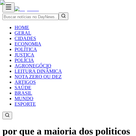
HOME
GERAL
CIDADES
ECONOMIA
POLÍTICA
JUSTIÇA
POLÍCIA
AGRONEGÓCIO
LEITURA DINÂMICA
NOTA ZERO OU DEZ
ARTIGOS
SAÚDE
BRASIL
MUNDO
ESPORTE
por que a maioria dos politicos