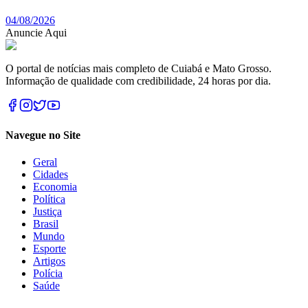
04/08/2026
Anuncie Aqui
O portal de notícias mais completo de Cuiabá e Mato Grosso.
Informação de qualidade com credibilidade, 24 horas por dia.
Navegue no Site
Geral
Cidades
Economia
Política
Justiça
Brasil
Mundo
Esporte
Artigos
Polícia
Saúde