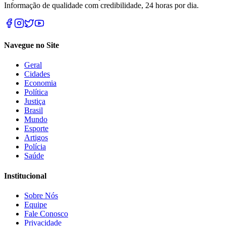
Informação de qualidade com credibilidade, 24 horas por dia.
Navegue no Site
Geral
Cidades
Economia
Política
Justiça
Brasil
Mundo
Esporte
Artigos
Polícia
Saúde
Institucional
Sobre Nós
Equipe
Fale Conosco
Privacidade