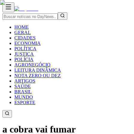
HOME
GERAL
CIDADES
ECONOMIA
POLÍTICA
JUSTIÇA
POLÍCIA
AGRONEGÓCIO
LEITURA DINÂMICA
NOTA ZERO OU DEZ
ARTIGOS
SAÚDE
BRASIL
MUNDO
ESPORTE
a cobra vai fumar