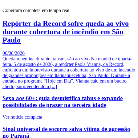
Cobertura completa em tempo real
Repórter da Record sofre queda ao vivo
durante cobertura de incêndio em São
Paulo
06/08/2026
Queda repentina durante transmissão ao vivo Na manhã de quarta-
feira, 5 de agosto de 2026, a repórter Paola Vianna, da Record,
enfrentou um imprevisto durante a cobertura ao vivo de um incêndio
de grandes proporções em Itaquaquecetuba, São Paulo. Durante a
entrada no programa “Hoje em Dia”, Vianna caiu em um bueiro
aberto, surpreendendo a [...]
Sexo aos 60+: guia desmistifica tabus e expande
possibilidades de prazer na terceira idade
Ver notícia completa
Sinal universal de socorro salva vítima de agressão
no Paraná