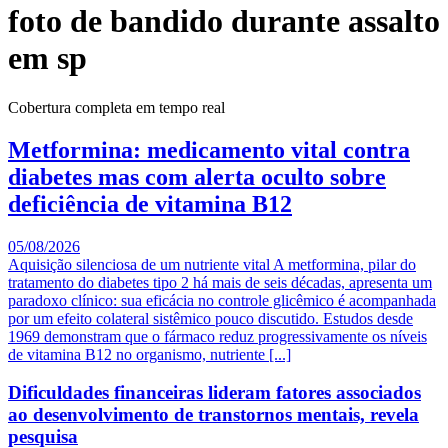
foto de bandido durante assalto
em sp
Cobertura completa em tempo real
Metformina: medicamento vital contra
diabetes mas com alerta oculto sobre
deficiência de vitamina B12
05/08/2026
Aquisição silenciosa de um nutriente vital A metformina, pilar do
tratamento do diabetes tipo 2 há mais de seis décadas, apresenta um
paradoxo clínico: sua eficácia no controle glicêmico é acompanhada
por um efeito colateral sistêmico pouco discutido. Estudos desde
1969 demonstram que o fármaco reduz progressivamente os níveis
de vitamina B12 no organismo, nutriente [...]
Dificuldades financeiras lideram fatores associados
ao desenvolvimento de transtornos mentais, revela
pesquisa