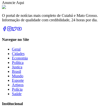
Anuncie Aqui
O portal de notícias mais completo de Cuiabá e Mato Grosso.
Informação de qualidade com credibilidade, 24 horas por dia.
Navegue no Site
Geral
Cidades
Economia
Política
Justiça
Brasil
Mundo
Esporte
Artigos
Polícia
Saúde
Institucional