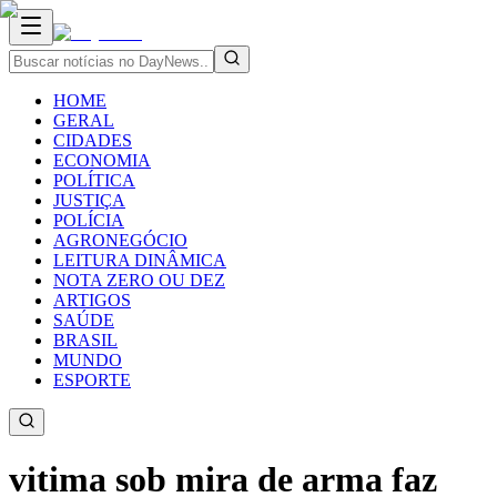
HOME
GERAL
CIDADES
ECONOMIA
POLÍTICA
JUSTIÇA
POLÍCIA
AGRONEGÓCIO
LEITURA DINÂMICA
NOTA ZERO OU DEZ
ARTIGOS
SAÚDE
BRASIL
MUNDO
ESPORTE
vitima sob mira de arma faz