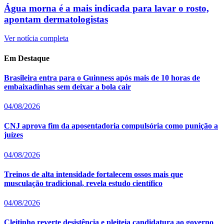
Água morna é a mais indicada para lavar o rosto,
apontam dermatologistas
Ver notícia completa
Em Destaque
Brasileira entra para o Guinness após mais de 10 horas de
embaixadinhas sem deixar a bola cair
04/08/2026
CNJ aprova fim da aposentadoria compulsória como punição a
juízes
04/08/2026
Treinos de alta intensidade fortalecem ossos mais que
musculação tradicional, revela estudo científico
04/08/2026
Cleitinho reverte desistência e pleiteia candidatura ao governo