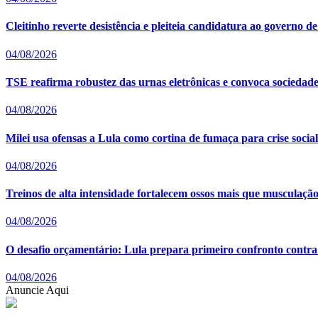
Cleitinho reverte desistência e pleiteia candidatura ao governo
04/08/2026
TSE reafirma robustez das urnas eletrônicas e convoca sociedade a
04/08/2026
Milei usa ofensas a Lula como cortina de fumaça para crise socia
04/08/2026
Treinos de alta intensidade fortalecem ossos mais que musculação t
04/08/2026
O desafio orçamentário: Lula prepara primeiro confronto contr
04/08/2026
Anuncie Aqui