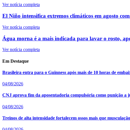
Ver notícia completa
El Niño intensifica extremos climáticos em agosto com 
Ver notícia completa
Água morna é a mais indicada para lavar o rosto, a
Ver notícia completa
Em Destaque
Brasileira entra para o Guinness após mais de 10 horas de embai
04/08/2026
CNJ aprova fim da aposentadoria compulsória como punição a j
04/08/2026
Treinos de alta intensidade fortalecem ossos mais que musculação t
04/08/2026