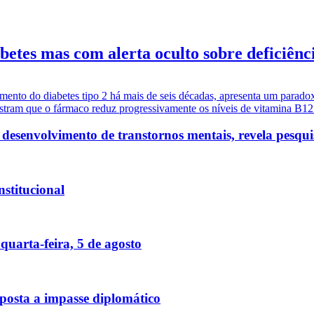
etes mas com alerta oculto sobre deficiênc
tamento do diabetes tipo 2 há mais de seis décadas, apresenta um parad
stram que o fármaco reduz progressivamente os níveis de vitamina B12 n
o desenvolvimento de transtornos mentais, revela pesqui
nstitucional
quarta-feira, 5 de agosto
posta a impasse diplomático