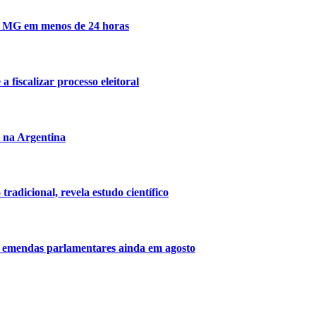
 de MG em menos de 24 horas
 fiscalizar processo eleitoral
l na Argentina
radicional, revela estudo científico
a emendas parlamentares ainda em agosto