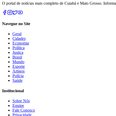
O portal de notícias mais completo de Cuiabá e Mato Grosso. Informa
Navegue no Site
Geral
Cidades
Economia
Política
Justiça
Brasil
Mundo
Esporte
Artigos
Polícia
Saúde
Institucional
Sobre Nós
Equipe
Fale Conosco
Privacidade