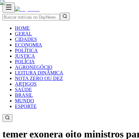
HOME
GERAL
CIDADES
ECONOMIA
POLÍTICA
JUSTIÇA
POLÍCIA
AGRONEGÓCIO
LEITURA DINÂMICA
NOTA ZERO OU DEZ
ARTIGOS
SAÚDE
BRASIL
MUNDO
ESPORTE
temer exonera oito ministros p