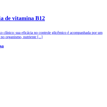
ia de vitamina B12
oxo clínico: sua eficácia no controle glicêmico é acompanhada por um
o organismo, nutriente [...]
sa