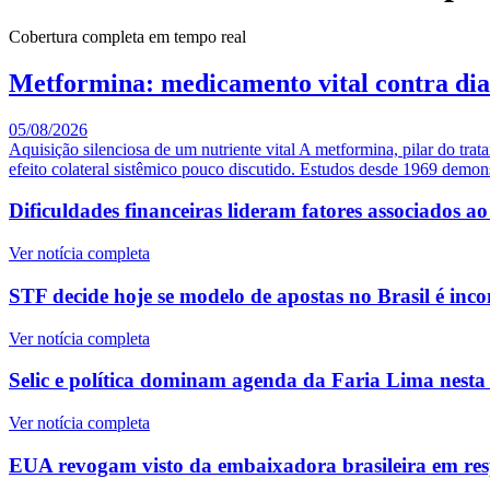
Cobertura completa em tempo real
Metformina: medicamento vital contra diab
05/08/2026
Aquisição silenciosa de um nutriente vital A metformina, pilar do tra
efeito colateral sistêmico pouco discutido. Estudos desde 1969 demon
Dificuldades financeiras lideram fatores associados a
Ver notícia completa
STF decide hoje se modelo de apostas no Brasil é inco
Ver notícia completa
Selic e política dominam agenda da Faria Lima nesta 
Ver notícia completa
EUA revogam visto da embaixadora brasileira em res