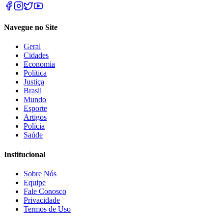
Navegue no Site
Geral
Cidades
Economia
Política
Justiça
Brasil
Mundo
Esporte
Artigos
Polícia
Saúde
Institucional
Sobre Nós
Equipe
Fale Conosco
Privacidade
Termos de Uso