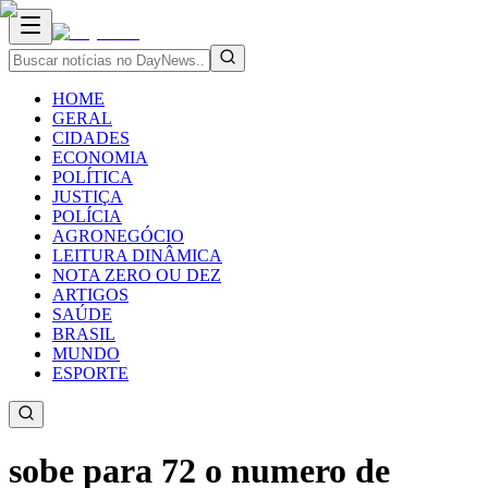
HOME
GERAL
CIDADES
ECONOMIA
POLÍTICA
JUSTIÇA
POLÍCIA
AGRONEGÓCIO
LEITURA DINÂMICA
NOTA ZERO OU DEZ
ARTIGOS
SAÚDE
BRASIL
MUNDO
ESPORTE
sobe para 72 o numero de