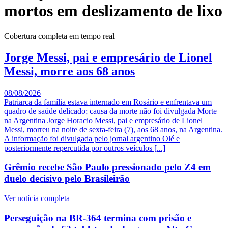
mortos em deslizamento de lixo
Cobertura completa em tempo real
Jorge Messi, pai e empresário de Lionel
Messi, morre aos 68 anos
08/08/2026
Patriarca da família estava internado em Rosário e enfrentava um
quadro de saúde delicado; causa da morte não foi divulgada Morte
na Argentina Jorge Horacio Messi, pai e empresário de Lionel
Messi, morreu na noite de sexta-feira (7), aos 68 anos, na Argentina.
A informação foi divulgada pelo jornal argentino Olé e
posteriormente repercutida por outros veículos [...]
Grêmio recebe São Paulo pressionado pelo Z4 em
duelo decisivo pelo Brasileirão
Ver notícia completa
Perseguição na BR-364 termina com prisão e