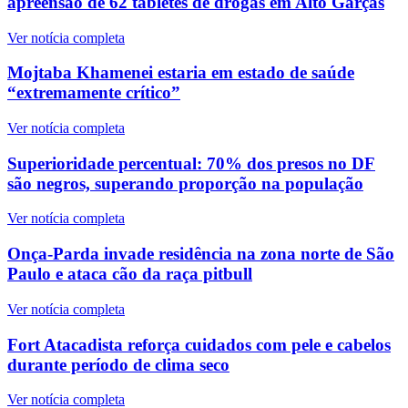
apreensão de 62 tabletes de drogas em Alto Garças
Ver notícia completa
Mojtaba Khamenei estaria em estado de saúde
“extremamente crítico”
Ver notícia completa
Superioridade percentual: 70% dos presos no DF
são negros, superando proporção na população
Ver notícia completa
Onça-Parda invade residência na zona norte de São
Paulo e ataca cão da raça pitbull
Ver notícia completa
Fort Atacadista reforça cuidados com pele e cabelos
durante período de clima seco
Ver notícia completa