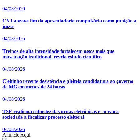
04/08/2026
CNJ aprova fim da aposentadoria compulsória como punição a
juízes
04/08/2026
Treinos de alta intensidade fortalecem ossos mais que
musculação tradicional, revela estudo científico
04/08/2026
Cleitinho reverte desistência e pleiteia candidatura ao governo
de MG em menos de 24 horas
04/08/2026
TSE reafirma robustez das urnas eletrônicas e convoca
sociedade a fiscalizar processo eleitoral
04/08/2026
Anuncie Aqui