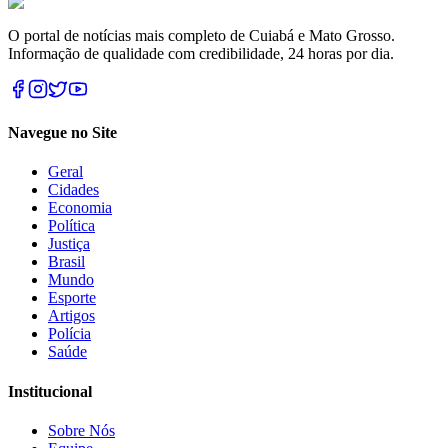
O portal de notícias mais completo de Cuiabá e Mato Grosso.
Informação de qualidade com credibilidade, 24 horas por dia.
Navegue no Site
Geral
Cidades
Economia
Política
Justiça
Brasil
Mundo
Esporte
Artigos
Polícia
Saúde
Institucional
Sobre Nós