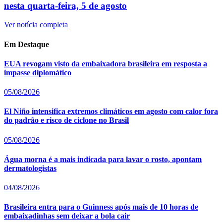
nesta quarta-feira, 5 de agosto
Ver notícia completa
Em Destaque
EUA revogam visto da embaixadora brasileira em resposta a
impasse diplomático
05/08/2026
El Niño intensifica extremos climáticos em agosto com calor fora
do padrão e risco de ciclone no Brasil
05/08/2026
Água morna é a mais indicada para lavar o rosto, apontam
dermatologistas
04/08/2026
Brasileira entra para o Guinness após mais de 10 horas de
embaixadinhas sem deixar a bola cair