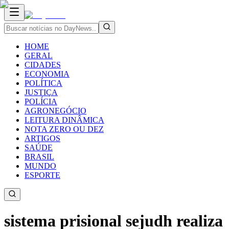
HOME
GERAL
CIDADES
ECONOMIA
POLÍTICA
JUSTIÇA
POLÍCIA
AGRONEGÓCIO
LEITURA DINÂMICA
NOTA ZERO OU DEZ
ARTIGOS
SAÚDE
BRASIL
MUNDO
ESPORTE
sistema prisional sejudh realiza