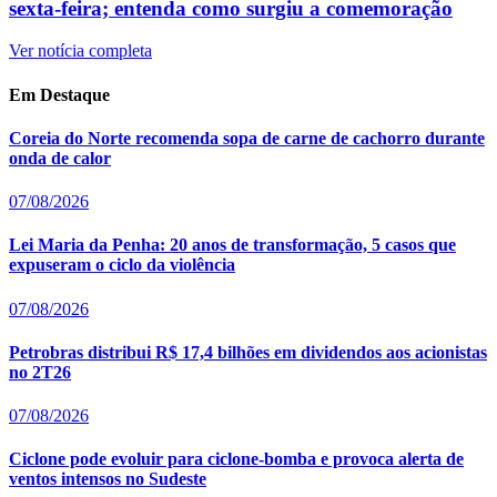
sexta-feira; entenda como surgiu a comemoração
Ver notícia completa
Em Destaque
Coreia do Norte recomenda sopa de carne de cachorro durante
onda de calor
07/08/2026
Lei Maria da Penha: 20 anos de transformação, 5 casos que
expuseram o ciclo da violência
07/08/2026
Petrobras distribui R$ 17,4 bilhões em dividendos aos acionistas
no 2T26
07/08/2026
Ciclone pode evoluir para ciclone-bomba e provoca alerta de
ventos intensos no Sudeste