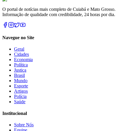
O portal de notícias mais completo de Cuiabá e Mato Grosso.
Informação de qualidade com credibilidade, 24 horas por dia.
Navegue no Site
Geral
Cidades
Economia
Política
Justiça
Brasil
Mundo
Esporte
Artigos
Polícia
Saúde
Institucional
Sobre Nós
Equipe