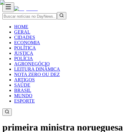
HOME
GERAL
CIDADES
ECONOMIA
POLÍTICA
JUSTIÇA
POLÍCIA
AGRONEGÓCIO
LEITURA DINÂMICA
NOTA ZERO OU DEZ
ARTIGOS
SAÚDE
BRASIL
MUNDO
ESPORTE
primeira ministra norueguesa