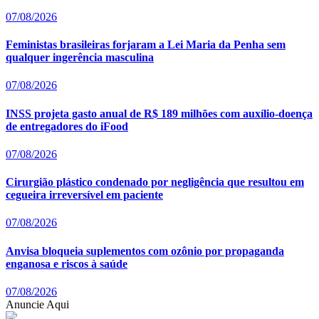
07/08/2026
Feministas brasileiras forjaram a Lei Maria da Penha sem
qualquer ingerência masculina
07/08/2026
INSS projeta gasto anual de R$ 189 milhões com auxílio-doença
de entregadores do iFood
07/08/2026
Cirurgião plástico condenado por negligência que resultou em
cegueira irreversível em paciente
07/08/2026
Anvisa bloqueia suplementos com ozônio por propaganda
enganosa e riscos à saúde
07/08/2026
Anuncie Aqui