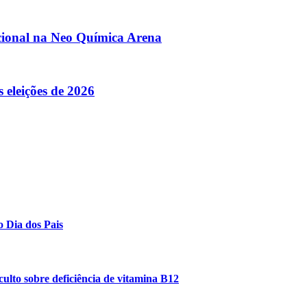
acional na Neo Química Arena
 eleições de 2026
o Dia dos Pais
ulto sobre deficiência de vitamina B12