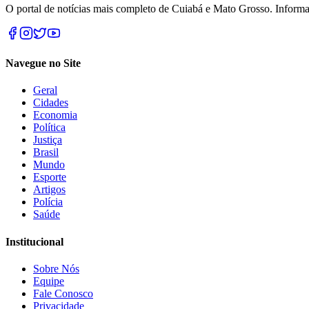
O portal de notícias mais completo de Cuiabá e Mato Grosso. Informa
Navegue no Site
Geral
Cidades
Economia
Política
Justiça
Brasil
Mundo
Esporte
Artigos
Polícia
Saúde
Institucional
Sobre Nós
Equipe
Fale Conosco
Privacidade