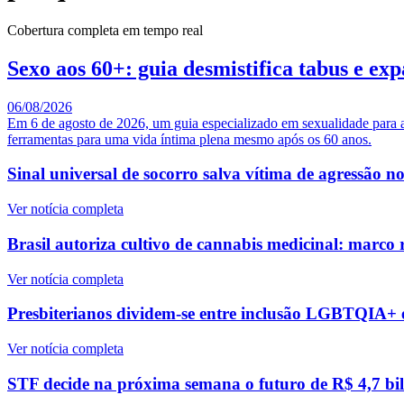
Cobertura completa em tempo real
Sexo aos 60+: guia desmistifica tabus e exp
06/08/2026
Em 6 de agosto de 2026, um guia especializado em sexualidade para a 
ferramentas para uma vida íntima plena mesmo após os 60 anos.
Sinal universal de socorro salva vítima de agressão 
Ver notícia completa
Brasil autoriza cultivo de cannabis medicinal: marco
Ver notícia completa
Presbiterianos dividem-se entre inclusão LGBTQIA+ e 
Ver notícia completa
STF decide na próxima semana o futuro de R$ 4,7 bilh