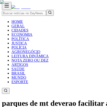
HOME
GERAL
CIDADES
ECONOMIA
POLÍTICA
JUSTIÇA
POLÍCIA
AGRONEGÓCIO
LEITURA DINÂMICA
NOTA ZERO OU DEZ
ARTIGOS
SAÚDE
BRASIL
MUNDO
ESPORTE
parques de mt deverao facilitar