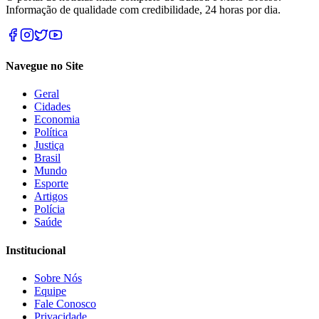
Informação de qualidade com credibilidade, 24 horas por dia.
Navegue no Site
Geral
Cidades
Economia
Política
Justiça
Brasil
Mundo
Esporte
Artigos
Polícia
Saúde
Institucional
Sobre Nós
Equipe
Fale Conosco
Privacidade