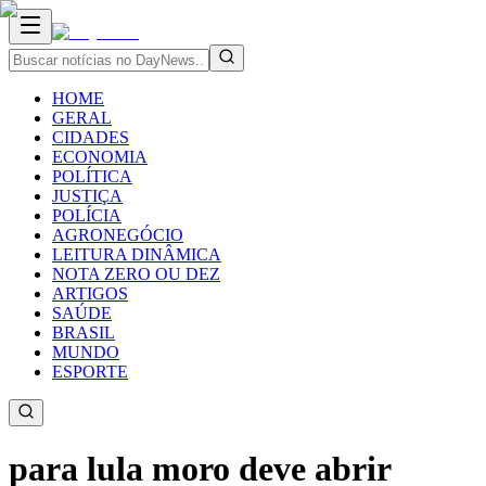
HOME
GERAL
CIDADES
ECONOMIA
POLÍTICA
JUSTIÇA
POLÍCIA
AGRONEGÓCIO
LEITURA DINÂMICA
NOTA ZERO OU DEZ
ARTIGOS
SAÚDE
BRASIL
MUNDO
ESPORTE
para lula moro deve abrir