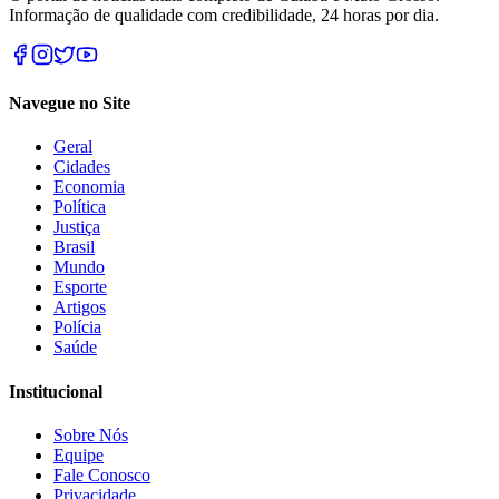
Informação de qualidade com credibilidade, 24 horas por dia.
Navegue no Site
Geral
Cidades
Economia
Política
Justiça
Brasil
Mundo
Esporte
Artigos
Polícia
Saúde
Institucional
Sobre Nós
Equipe
Fale Conosco
Privacidade