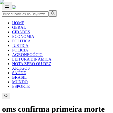
HOME
GERAL
CIDADES
ECONOMIA
POLÍTICA
JUSTIÇA
POLÍCIA
AGRONEGÓCIO
LEITURA DINÂMICA
NOTA ZERO OU DEZ
ARTIGOS
SAÚDE
BRASIL
MUNDO
ESPORTE
oms confirma primeira morte