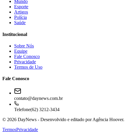
Mundo
Esporte
Artigos
Polícia
Saúde
Institucional
Sobre Nós
Equipe
Fale Conosco
Privacidade
Termos de Uso
Fale Conosco
contato@daynews.com.br
Telefone
(62) 3212-3434
©
2026
DayNews - Desenvolvido e editado por
Agência Hoover.
Termos
Privacidade