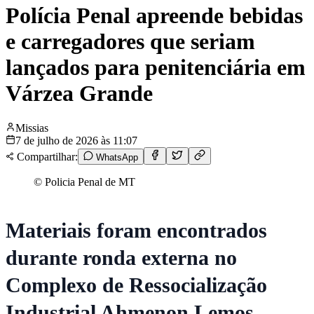
Polícia Penal apreende bebidas
e carregadores que seriam
lançados para penitenciária em
Várzea Grande
Missias
7 de julho de 2026 às 11:07
Compartilhar:
WhatsApp
© Policia Penal de MT
Materiais foram encontrados
durante ronda externa no
Complexo de Ressocialização
Industrial Ahmenon Lemos