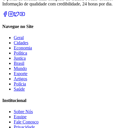
Informação de qualidade com credibilidade, 24 horas por dia.
Navegue no Site
Geral
Cidades
Economia
Política
Justiça
Brasil
Mundo
Esporte
Artigos
Polícia
Saúde
Institucional
Sobre Nós
Equipe
Fale Conosco
Privacidade