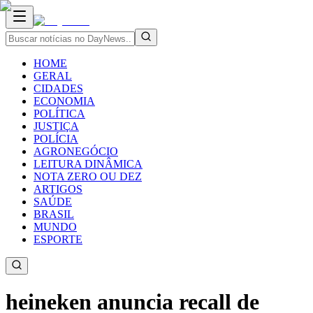
HOME
GERAL
CIDADES
ECONOMIA
POLÍTICA
JUSTIÇA
POLÍCIA
AGRONEGÓCIO
LEITURA DINÂMICA
NOTA ZERO OU DEZ
ARTIGOS
SAÚDE
BRASIL
MUNDO
ESPORTE
heineken anuncia recall de