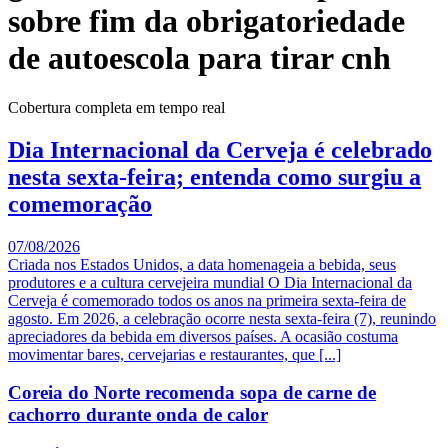
sobre fim da obrigatoriedade
de autoescola para tirar cnh
Cobertura completa em tempo real
Dia Internacional da Cerveja é celebrado
nesta sexta-feira; entenda como surgiu a
comemoração
07/08/2026
Criada nos Estados Unidos, a data homenageia a bebida, seus
produtores e a cultura cervejeira mundial O Dia Internacional da
Cerveja é comemorado todos os anos na primeira sexta-feira de
agosto. Em 2026, a celebração ocorre nesta sexta-feira (7), reunindo
apreciadores da bebida em diversos países. A ocasião costuma
movimentar bares, cervejarias e restaurantes, que [...]
Coreia do Norte recomenda sopa de carne de
cachorro durante onda de calor