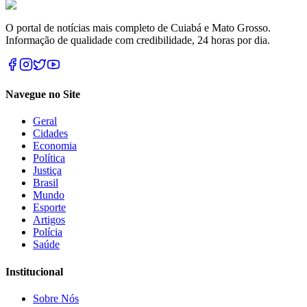
O portal de notícias mais completo de Cuiabá e Mato Grosso.
Informação de qualidade com credibilidade, 24 horas por dia.
Navegue no Site
Geral
Cidades
Economia
Política
Justiça
Brasil
Mundo
Esporte
Artigos
Polícia
Saúde
Institucional
Sobre Nós