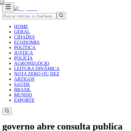
HOME
GERAL
CIDADES
ECONOMIA
POLÍTICA
JUSTIÇA
POLÍCIA
AGRONEGÓCIO
LEITURA DINÂMICA
NOTA ZERO OU DEZ
ARTIGOS
SAÚDE
BRASIL
MUNDO
ESPORTE
governo abre consulta publica