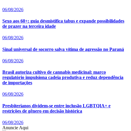
06/08/2026
Sexo aos 60+: guia desmistifica tabus e expande possibilidades
de prazer na terceira idade
06/08/2026
Sinal universal de socorro salva vítima de agressão no Paraná
06/08/2026
Brasil autoriza cultivo de cannabis medicinal: marco
regulatório impulsiona cadeia produtiva e reduz dependência
de importações
06/08/2026
Presbiterianos dividem-se entre inclusão LGBTQIA+ e
restrições de gênero em decisão histórica
06/08/2026
Anuncie Aqui