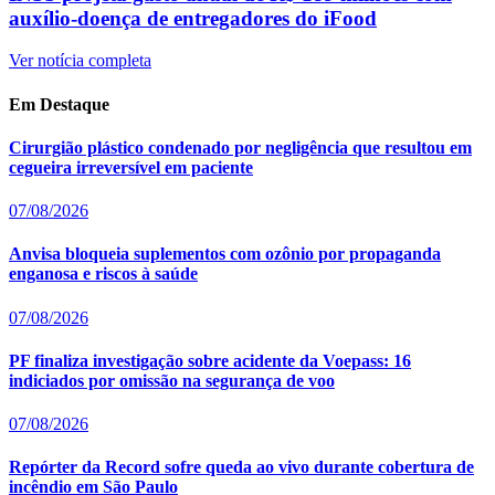
auxílio-doença de entregadores do iFood
Ver notícia completa
Em Destaque
Cirurgião plástico condenado por negligência que resultou em
cegueira irreversível em paciente
07/08/2026
Anvisa bloqueia suplementos com ozônio por propaganda
enganosa e riscos à saúde
07/08/2026
PF finaliza investigação sobre acidente da Voepass: 16
indiciados por omissão na segurança de voo
07/08/2026
Repórter da Record sofre queda ao vivo durante cobertura de
incêndio em São Paulo