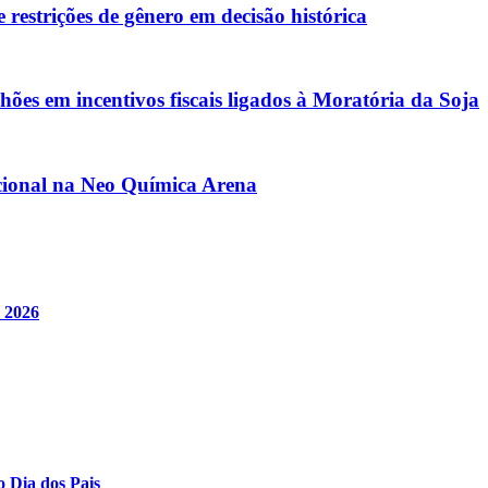
restrições de gênero em decisão histórica
ões em incentivos fiscais ligados à Moratória da Soja
acional na Neo Química Arena
e 2026
o Dia dos Pais