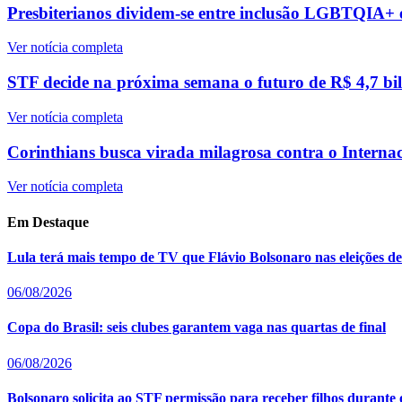
Presbiterianos dividem-se entre inclusão LGBTQIA+ e 
Ver notícia completa
STF decide na próxima semana o futuro de R$ 4,7 bilh
Ver notícia completa
Corinthians busca virada milagrosa contra o Intern
Ver notícia completa
Em Destaque
Lula terá mais tempo de TV que Flávio Bolsonaro nas eleições d
06/08/2026
Copa do Brasil: seis clubes garantem vaga nas quartas de final
06/08/2026
Bolsonaro solicita ao STF permissão para receber filhos durante 