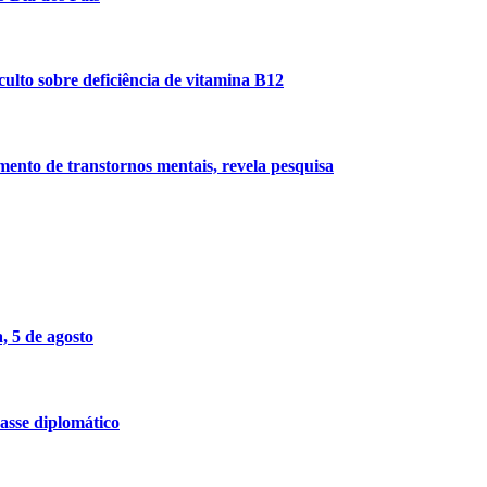
ulto sobre deficiência de vitamina B12
imento de transtornos mentais, revela pesquisa
, 5 de agosto
asse diplomático