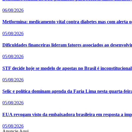
06/08/2026
Metformina: medicamento vital contra diabetes mas com alerta oc
05/08/2026
Dificuldades financeiras lideram fatores associados ao desenvolv
05/08/2026
STF decide hoje se modelo de apostas no Brasil é inconstitucional
05/08/2026
Selic e política dominam agenda da Faria Lima nesta quarta-feira
05/08/2026
EUA revogam visto da embaixadora brasileira em resposta a imp
05/08/2026
Anuncie Aqui