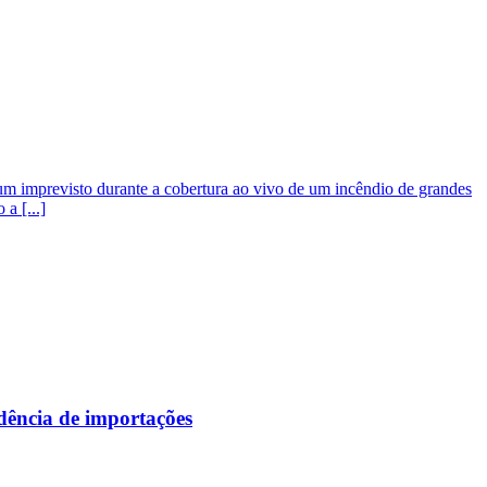
um imprevisto durante a cobertura ao vivo de um incêndio de grandes
a [...]
ndência de importações