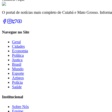
O portal de notícias mais completo de Cuiabá e Mato Grosso. Informa
Navegue no Site
Geral
Cidades
Economia
Política
Justiça
Brasil
Mundo
Esporte
Artigos
Polícia
Saúde
Institucional
Sobre Nós
Equipe