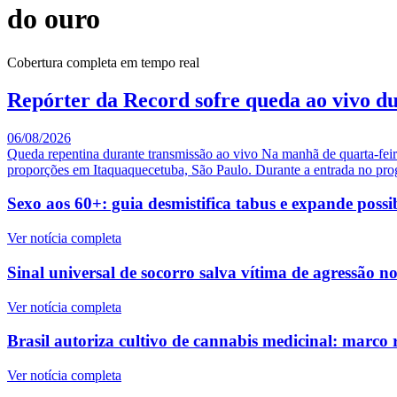
do ouro
Cobertura completa em tempo real
Repórter da Record sofre queda ao vivo d
06/08/2026
Queda repentina durante transmissão ao vivo Na manhã de quarta-feir
proporções em Itaquaquecetuba, São Paulo. Durante a entrada no pro
Sexo aos 60+: guia desmistifica tabus e expande possib
Ver notícia completa
Sinal universal de socorro salva vítima de agressão 
Ver notícia completa
Brasil autoriza cultivo de cannabis medicinal: marco
Ver notícia completa