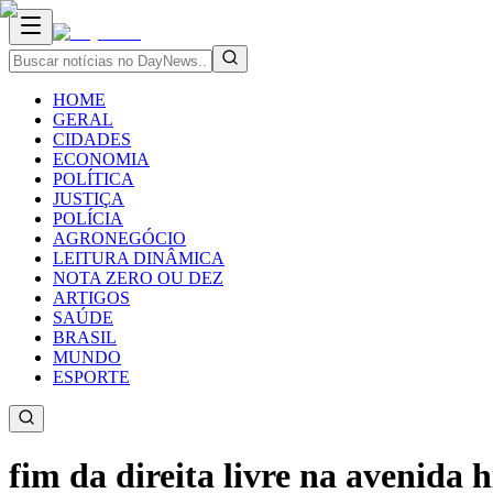
HOME
GERAL
CIDADES
ECONOMIA
POLÍTICA
JUSTIÇA
POLÍCIA
AGRONEGÓCIO
LEITURA DINÂMICA
NOTA ZERO OU DEZ
ARTIGOS
SAÚDE
BRASIL
MUNDO
ESPORTE
fim da direita livre na avenida