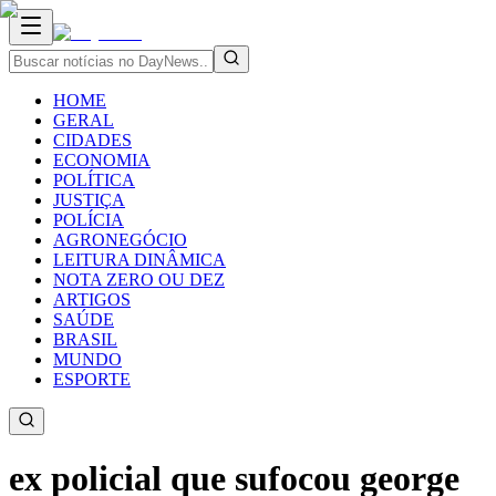
HOME
GERAL
CIDADES
ECONOMIA
POLÍTICA
JUSTIÇA
POLÍCIA
AGRONEGÓCIO
LEITURA DINÂMICA
NOTA ZERO OU DEZ
ARTIGOS
SAÚDE
BRASIL
MUNDO
ESPORTE
ex policial que sufocou george