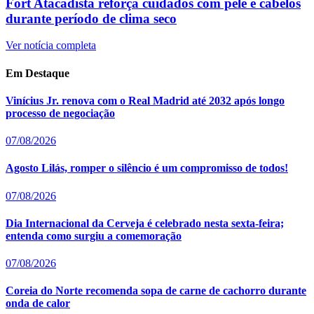
Fort Atacadista reforça cuidados com pele e cabelos
durante período de clima seco
Ver notícia completa
Em Destaque
Vinícius Jr. renova com o Real Madrid até 2032 após longo
processo de negociação
07/08/2026
Agosto Lilás, romper o silêncio é um compromisso de todos!
07/08/2026
Dia Internacional da Cerveja é celebrado nesta sexta-feira;
entenda como surgiu a comemoração
07/08/2026
Coreia do Norte recomenda sopa de carne de cachorro durante
onda de calor