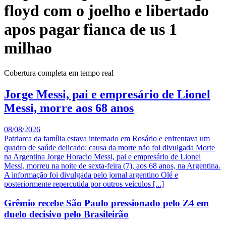
floyd com o joelho e libertado
apos pagar fianca de us 1
milhao
Cobertura completa em tempo real
Jorge Messi, pai e empresário de Lionel
Messi, morre aos 68 anos
08/08/2026
Patriarca da família estava internado em Rosário e enfrentava um
quadro de saúde delicado; causa da morte não foi divulgada Morte
na Argentina Jorge Horacio Messi, pai e empresário de Lionel
Messi, morreu na noite de sexta-feira (7), aos 68 anos, na Argentina.
A informação foi divulgada pelo jornal argentino Olé e
posteriormente repercutida por outros veículos [...]
Grêmio recebe São Paulo pressionado pelo Z4 em
duelo decisivo pelo Brasileirão