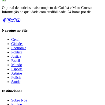
O portal de notícias mais completo de Cuiabá e Mato Grosso.
Informação de qualidade com credibilidade, 24 horas por dia.
Navegue no Site
Geral
Cidades
Economia
Política
Justiça
Brasil
Mundo
Esporte
Artigos
Polícia
Saúde
Institucional
Sobre Nós
Equipe