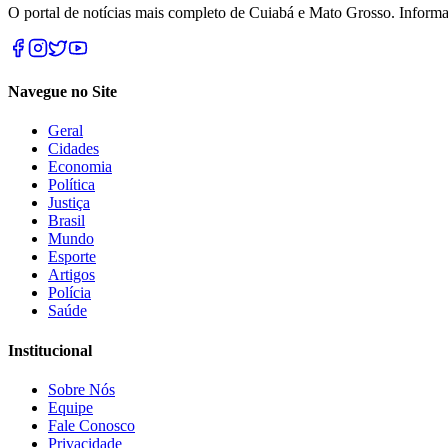
O portal de notícias mais completo de Cuiabá e Mato Grosso. Informa
Navegue no Site
Geral
Cidades
Economia
Política
Justiça
Brasil
Mundo
Esporte
Artigos
Polícia
Saúde
Institucional
Sobre Nós
Equipe
Fale Conosco
Privacidade