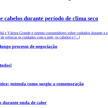
e cabelos durante período de clima seco
abá e Várzea Grande e orienta consumidores sobre cuidados durante a
e reforçar os cuidados com a pele, os cabelos e [...]
 longo processo de negociação
todos!
a-feira; entenda como surgiu a comemoração
o durante onda de calor