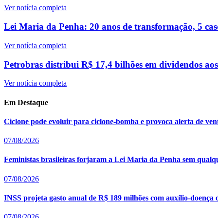
Ver notícia completa
Lei Maria da Penha: 20 anos de transformação, 5 caso
Ver notícia completa
Petrobras distribui R$ 17,4 bilhões em dividendos ao
Ver notícia completa
Em Destaque
Ciclone pode evoluir para ciclone-bomba e provoca alerta de ven
07/08/2026
Feministas brasileiras forjaram a Lei Maria da Penha sem qualq
07/08/2026
INSS projeta gasto anual de R$ 189 milhões com auxílio-doença 
07/08/2026