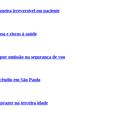
ueira irreversível em paciente
a e riscos à saúde
s por omissão na segurança de voo
ncêndio em São Paulo
 prazer na terceira idade