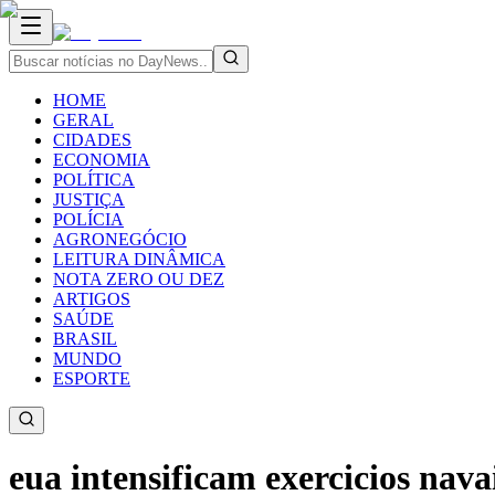
HOME
GERAL
CIDADES
ECONOMIA
POLÍTICA
JUSTIÇA
POLÍCIA
AGRONEGÓCIO
LEITURA DINÂMICA
NOTA ZERO OU DEZ
ARTIGOS
SAÚDE
BRASIL
MUNDO
ESPORTE
eua intensificam exercicios nava