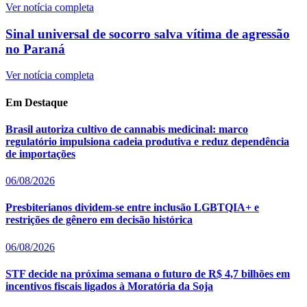
Ver notícia completa
Sinal universal de socorro salva vítima de agressão
no Paraná
Ver notícia completa
Em Destaque
Brasil autoriza cultivo de cannabis medicinal: marco
regulatório impulsiona cadeia produtiva e reduz dependência
de importações
06/08/2026
Presbiterianos dividem-se entre inclusão LGBTQIA+ e
restrições de gênero em decisão histórica
06/08/2026
STF decide na próxima semana o futuro de R$ 4,7 bilhões em
incentivos fiscais ligados à Moratória da Soja