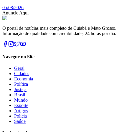
05/08/2026
Anuncie Aqui
O portal de notícias mais completo de Cuiabá e Mato Grosso.
Informação de qualidade com credibilidade, 24 horas por dia.
Navegue no Site
Geral
Cidades
Economia
Política
Justiça
Brasil
Mundo
Esporte
Artigos
Polícia
Saúde