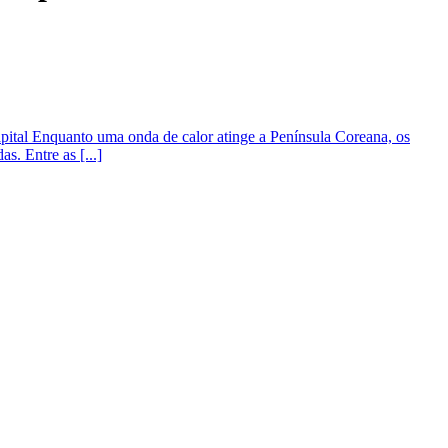
capital Enquanto uma onda de calor atinge a Península Coreana, os
s. Entre as [...]