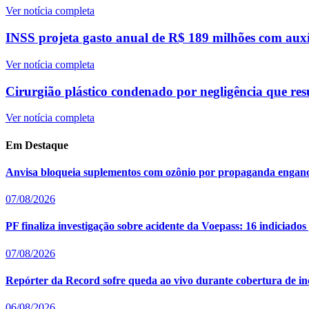
Ver notícia completa
INSS projeta gasto anual de R$ 189 milhões com auxí
Ver notícia completa
Cirurgião plástico condenado por negligência que resu
Ver notícia completa
Em Destaque
Anvisa bloqueia suplementos com ozônio por propaganda enganos
07/08/2026
PF finaliza investigação sobre acidente da Voepass: 16 indiciado
07/08/2026
Repórter da Record sofre queda ao vivo durante cobertura de i
06/08/2026