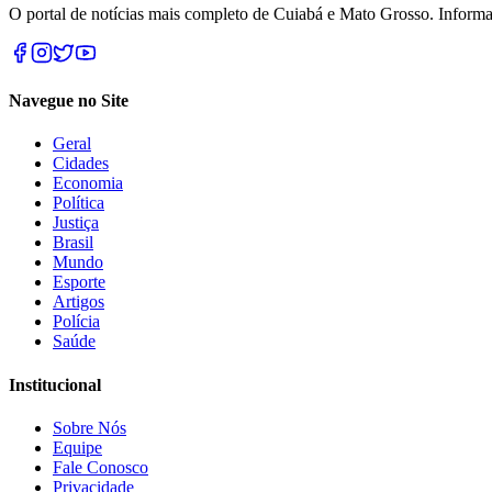
O portal de notícias mais completo de Cuiabá e Mato Grosso. Informa
Navegue no Site
Geral
Cidades
Economia
Política
Justiça
Brasil
Mundo
Esporte
Artigos
Polícia
Saúde
Institucional
Sobre Nós
Equipe
Fale Conosco
Privacidade