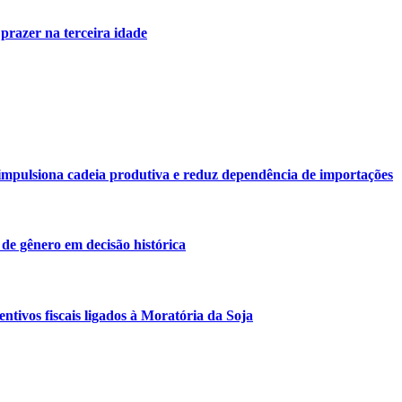
 prazer na terceira idade
o impulsiona cadeia produtiva e reduz dependência de importações
de gênero em decisão histórica
ntivos fiscais ligados à Moratória da Soja