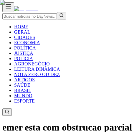
HOME
GERAL
CIDADES
ECONOMIA
POLÍTICA
JUSTIÇA
POLÍCIA
AGRONEGÓCIO
LEITURA DINÂMICA
NOTA ZERO OU DEZ
ARTIGOS
SAÚDE
BRASIL
MUNDO
ESPORTE
emer esta com obstrucao parcial