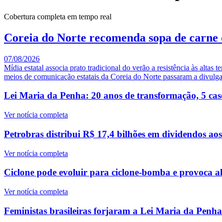
Cobertura completa em tempo real
Coreia do Norte recomenda sopa de carne 
07/08/2026
Mídia estatal associa prato tradicional do verão a resistência às al
meios de comunicação estatais da Coreia do Norte passaram a divulgar 
Lei Maria da Penha: 20 anos de transformação, 5 caso
Ver notícia completa
Petrobras distribui R$ 17,4 bilhões em dividendos ao
Ver notícia completa
Ciclone pode evoluir para ciclone-bomba e provoca al
Ver notícia completa
Feministas brasileiras forjaram a Lei Maria da Penh