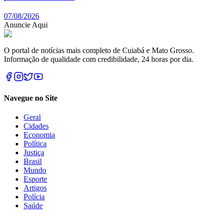
07/08/2026
Anuncie Aqui
O portal de notícias mais completo de Cuiabá e Mato Grosso.
Informação de qualidade com credibilidade, 24 horas por dia.
Navegue no Site
Geral
Cidades
Economia
Política
Justiça
Brasil
Mundo
Esporte
Artigos
Polícia
Saúde