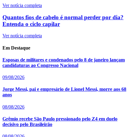
Ver notícia completa
Quantos fios de cabelo é normal perder por dia?
Entenda o ciclo capilar
Ver notícia completa
Em Destaque
Esposas de militares e condenados pelo 8 de janeiro lançam
candidaturas ao Congresso Nacional
09/08/2026
Jorge Messi, pai e empresário de Lionel Messi, morre aos 68
anos
08/08/2026
Grêmio recebe São Paulo pressionado pelo Z4 em duelo
decisivo pelo Brasileirão
08/08/2026