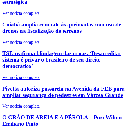
estratégica
Ver notícia completa
Cuiabá amplia combate às queimadas com uso de
drones na fiscalização de terrenos
Ver notícia completa
TSE reafirma blindagem das urnas: ‘Desacreditar
sistema é privar o brasileiro de seu direito
democrático’
Ver notícia completa
Pivetta autoriza passarela na Avenida da FEB para
ampliar segurança de pedestres em Várzea Grande
Ver notícia completa
O GRÃO DE AREIA E A PÉROLA – Por: Wilton
Emiliano Pinto