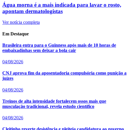
Água morna é a mais indicada para lavar o rosto,
apontam dermatologistas
Ver notícia completa
Em Destaque
Brasileira entra para o Guinness após mais de 10 horas de
embaixadinhas sem deixar a bola cair
04/08/2026
CNJ aprova fim da aposentadoria compulsória como punição a
juízes
04/08/2026
Treinos de alta intensidade fortalecem ossos mais que
musculação tradicional, revela estudo científico
04/08/2026
Cleitinho reverte desistência e pleiteia candidatura ao governo