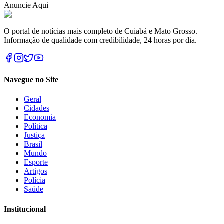
Anuncie Aqui
O portal de notícias mais completo de Cuiabá e Mato Grosso.
Informação de qualidade com credibilidade, 24 horas por dia.
Navegue no Site
Geral
Cidades
Economia
Política
Justiça
Brasil
Mundo
Esporte
Artigos
Polícia
Saúde
Institucional