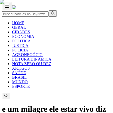
HOME
GERAL
CIDADES
ECONOMIA
POLÍTICA
JUSTIÇA
POLÍCIA
AGRONEGÓCIO
LEITURA DINÂMICA
NOTA ZERO OU DEZ
ARTIGOS
SAÚDE
BRASIL
MUNDO
ESPORTE
e um milagre ele estar vivo diz