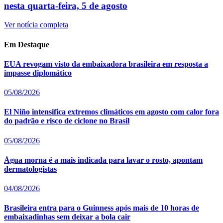
nesta quarta-feira, 5 de agosto
Ver notícia completa
Em Destaque
EUA revogam visto da embaixadora brasileira em resposta a
impasse diplomático
05/08/2026
El Niño intensifica extremos climáticos em agosto com calor fora
do padrão e risco de ciclone no Brasil
05/08/2026
Água morna é a mais indicada para lavar o rosto, apontam
dermatologistas
04/08/2026
Brasileira entra para o Guinness após mais de 10 horas de
embaixadinhas sem deixar a bola cair