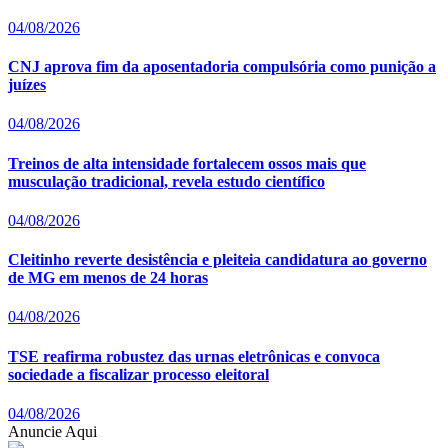
04/08/2026
CNJ aprova fim da aposentadoria compulsória como punição a
juízes
04/08/2026
Treinos de alta intensidade fortalecem ossos mais que
musculação tradicional, revela estudo científico
04/08/2026
Cleitinho reverte desistência e pleiteia candidatura ao governo
de MG em menos de 24 horas
04/08/2026
TSE reafirma robustez das urnas eletrônicas e convoca
sociedade a fiscalizar processo eleitoral
04/08/2026
Anuncie Aqui