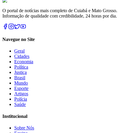
O portal de notícias mais completo de Cuiabá e Mato Grosso.
Informação de qualidade com credibilidade, 24 horas por dia.
Navegue no Site
Geral
Cidades
Economia
Política
Justiça
Brasil
Mundo
Esporte
Artigos
Polícia
Saúde
Institucional
Sobre Nós