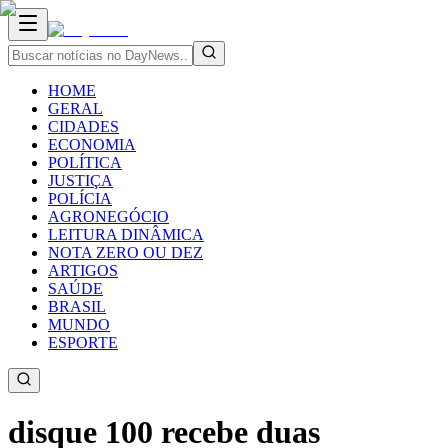
HOME
GERAL
CIDADES
ECONOMIA
POLÍTICA
JUSTIÇA
POLÍCIA
AGRONEGÓCIO
LEITURA DINÂMICA
NOTA ZERO OU DEZ
ARTIGOS
SAÚDE
BRASIL
MUNDO
ESPORTE
disque 100 recebe duas