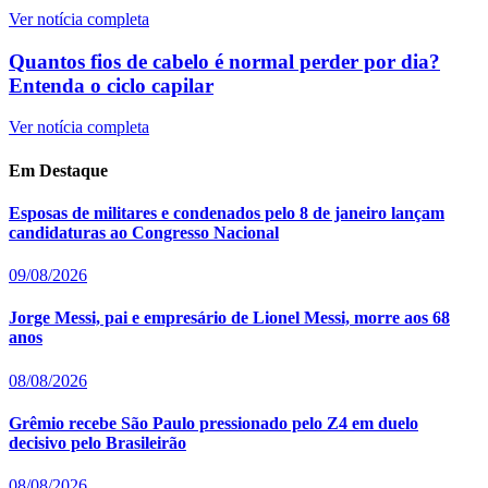
Ver notícia completa
Quantos fios de cabelo é normal perder por dia?
Entenda o ciclo capilar
Ver notícia completa
Em Destaque
Esposas de militares e condenados pelo 8 de janeiro lançam
candidaturas ao Congresso Nacional
09/08/2026
Jorge Messi, pai e empresário de Lionel Messi, morre aos 68
anos
08/08/2026
Grêmio recebe São Paulo pressionado pelo Z4 em duelo
decisivo pelo Brasileirão
08/08/2026