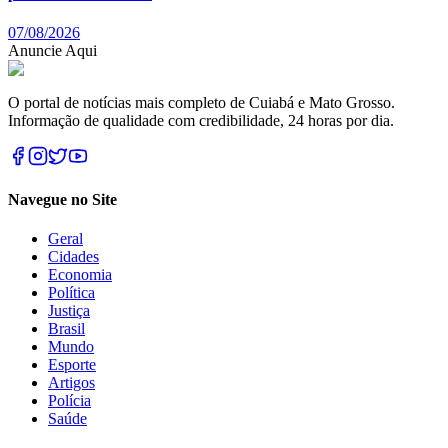
07/08/2026
Anuncie Aqui
O portal de notícias mais completo de Cuiabá e Mato Grosso.
Informação de qualidade com credibilidade, 24 horas por dia.
Navegue no Site
Geral
Cidades
Economia
Política
Justiça
Brasil
Mundo
Esporte
Artigos
Polícia
Saúde