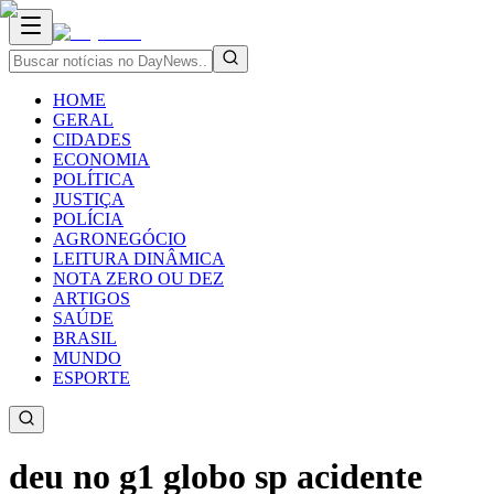
HOME
GERAL
CIDADES
ECONOMIA
POLÍTICA
JUSTIÇA
POLÍCIA
AGRONEGÓCIO
LEITURA DINÂMICA
NOTA ZERO OU DEZ
ARTIGOS
SAÚDE
BRASIL
MUNDO
ESPORTE
deu no g1 globo sp acidente