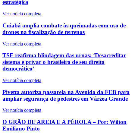
estratégica
Ver notícia completa
Cuiabá amplia combate às queimadas com uso de
drones na fiscalização de terrenos
Ver notícia completa
TSE reafirma blindagem das urnas: ‘Desacreditar
sistema é privar o brasileiro de seu direito
democrático’
Ver notícia completa
Pivetta autoriza passarela na Avenida da FEB para
ampliar segurança de pedestres em Várzea Grande
Ver notícia completa
O GRÃO DE AREIA E A PÉROLA – Por: Wilton
Emiliano Pinto